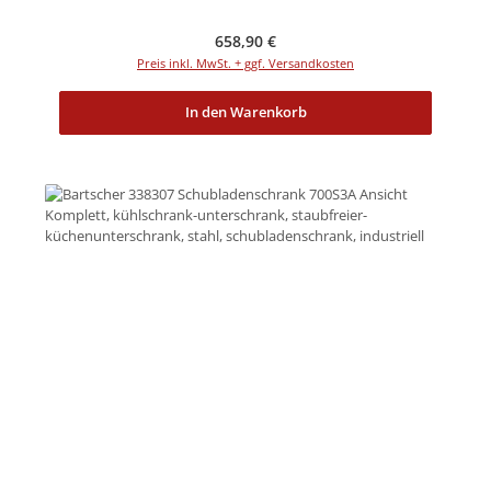
Regulärer Preis:
658,90 €
Preis inkl. MwSt. + ggf. Versandkosten
In den Warenkorb