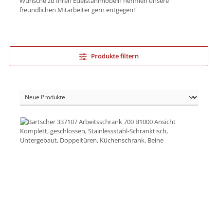
Wünsche zu Ihren Edelstahlmöbeln nehmen unsere
freundlichen Mitarbeiter gern entgegen!
Produkte filtern