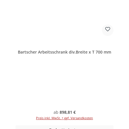
Bartscher Arbeitsschrank div.Breite x T 700 mm
Regulärer Preis:
ab
898,81 €
Preis inkl. MwSt. + ggf. Versandkosten