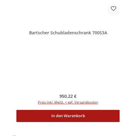
Bartscher Schubladenschrank 700S3A
Regulärer Preis:
950,22 €
Preis inkl. MwSt. + ggf. Versandkosten
In den Warenkorb