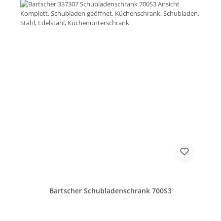
Bartscher Schubladenschrank 700S3