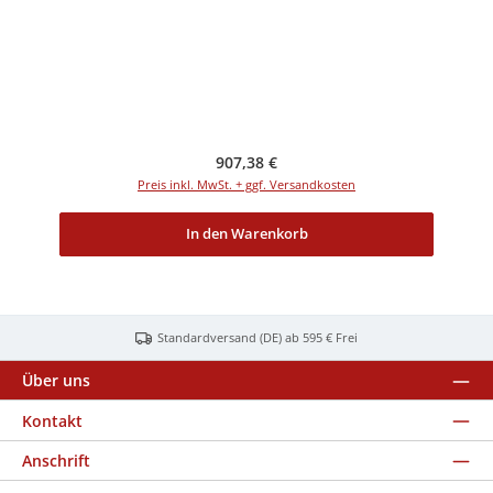
Regulärer Preis:
907,38 €
Preis inkl. MwSt. + ggf. Versandkosten
In den Warenkorb
Standardversand (DE) ab 595 € Frei
Über uns
Kontakt
Anschrift