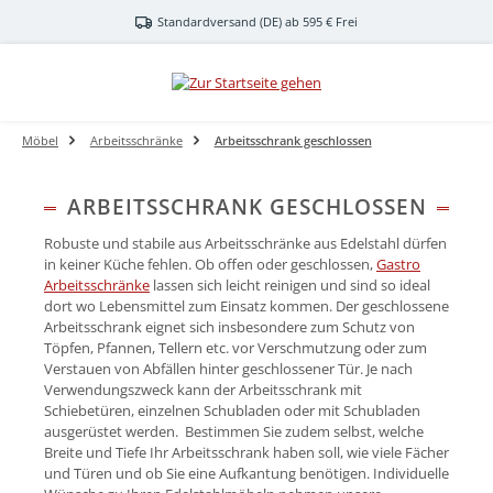
Zum Hauptinhalt springen
Standardversand (DE) ab 595 € Frei
Möbel
Arbeitsschränke
Arbeitsschrank geschlossen
ARBEITSSCHRANK GESCHLOSSEN
Robuste und stabile aus Arbeitsschränke aus Edelstahl dürfen
in keiner Küche fehlen. Ob offen oder geschlossen,
Gastro
Arbeitsschränke
lassen sich leicht reinigen und sind so ideal
dort wo Lebensmittel zum Einsatz kommen. Der geschlossene
Arbeitsschrank eignet sich insbesondere zum Schutz von
Töpfen, Pfannen, Tellern etc. vor Verschmutzung oder zum
Verstauen von Abfällen hinter geschlossener Tür. Je nach
Verwendungszweck kann der Arbeitsschrank mit
Schiebetüren, einzelnen Schubladen oder mit Schubladen
ausgerüstet werden. Bestimmen Sie zudem selbst, welche
Breite und Tiefe Ihr Arbeitsschrank haben soll, wie viele Fächer
und Türen und ob Sie eine Aufkantung benötigen. Individuelle