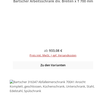
Bartscher Arbeitsschrank div. Breiten x T 700 mm
Regulärer Preis:
ab
933,08 €
Preis inkl. MwSt. + ggf. Versandkosten
Zu den Varianten