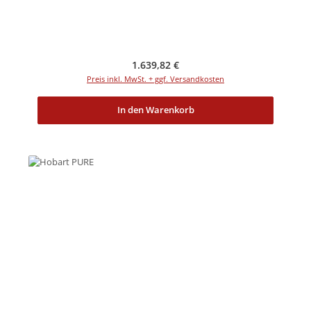
Regulärer Preis:
1.639,82 €
Preis inkl. MwSt. + ggf. Versandkosten
In den Warenkorb