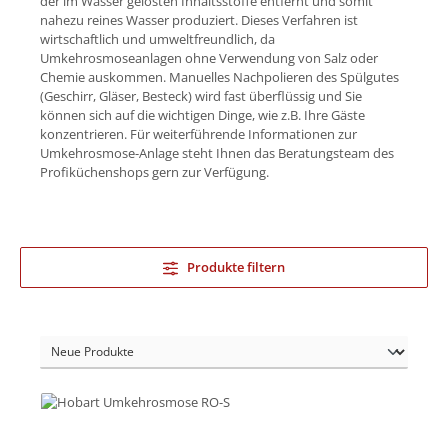
der im Wasser gelösten Inhaltsstoffe entfernt und somit
nahezu reines Wasser produziert. Dieses Verfahren ist
wirtschaftlich und umweltfreundlich, da
Umkehrosmoseanlagen ohne Verwendung von Salz oder
Chemie auskommen. Manuelles Nachpolieren des Spülgutes
(Geschirr, Gläser, Besteck) wird fast überflüssig und Sie
können sich auf die wichtigen Dinge, wie z.B. Ihre Gäste
konzentrieren. Für weiterführende Informationen zur
Umkehrosmose-Anlage steht Ihnen das Beratungsteam des
Profiküchenshops gern zur Verfügung.
Produkte filtern