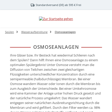
Zum Hauptinhalt springen
Standardversand (DE) ab 595 € Frei
Spülen
Wasseraufbereitung
Osmoseanlagen
OSMOSEANLAGEN
Ihre Gläser bzw. Ihr Besteck hat wiedermal Schlieren nach
dem Spülen? Dann hilft Ihnen eine Osmoseanlage zu einem
optimalen Spülergebnis! Unter Osmose versteht man die
Diffusion von Teilchen zwischen zwei gleichartigen
Flüssigkeiten unterschiedlicher Konzentration durch eine
semipermeable (halbdurchlässige) Membran. Bei einer
Osmose wandern Wasser oder Ionen durch die Membran bis
zum Ausgleich der Unterschiede. Bei einer Umkehrosmose
wird eine Kammer der Anlage unter hohen Druck gesetzt und
der natürliche Prozess umgekehrt: Das Wasser wandert
entgegen seiner natürlichen Ausbreitungsrichtung durch die
Membran und wird gefiltert. Durch den Filter werden ca. 98%