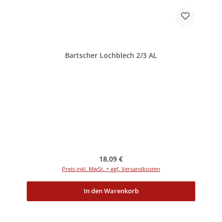
Bartscher Lochblech 2/3 AL
Regulärer Preis:
18,09 €
Preis inkl. MwSt. + ggf. Versandkosten
In den Warenkorb