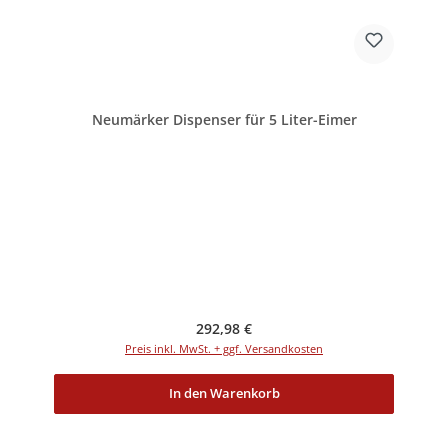
Neumärker Dispenser für 5 Liter-Eimer
Regulärer Preis:
292,98 €
Preis inkl. MwSt. + ggf. Versandkosten
In den Warenkorb