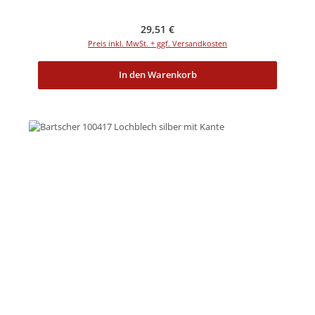
Regulärer Preis:
29,51 €
Preis inkl. MwSt. + ggf. Versandkosten
In den Warenkorb