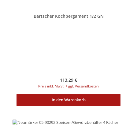
Bartscher Kochpergament 1/2 GN
Regulärer Preis:
113,29 €
Preis inkl. MwSt. + ggf. Versandkosten
In den Warenkorb