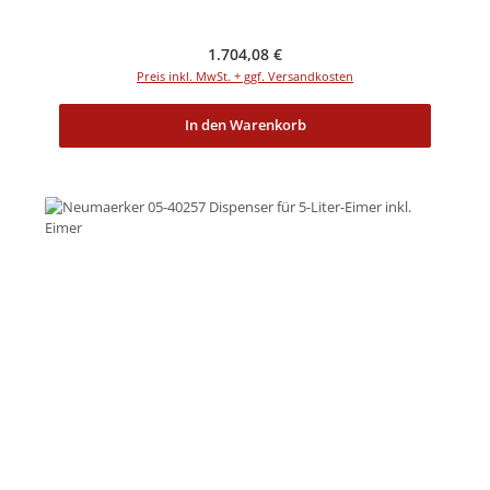
Regulärer Preis:
1.704,08 €
Preis inkl. MwSt. + ggf. Versandkosten
In den Warenkorb