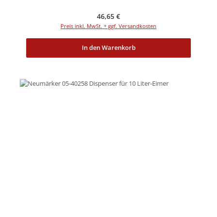
Regulärer Preis:
46,65 €
Preis inkl. MwSt. + ggf. Versandkosten
In den Warenkorb