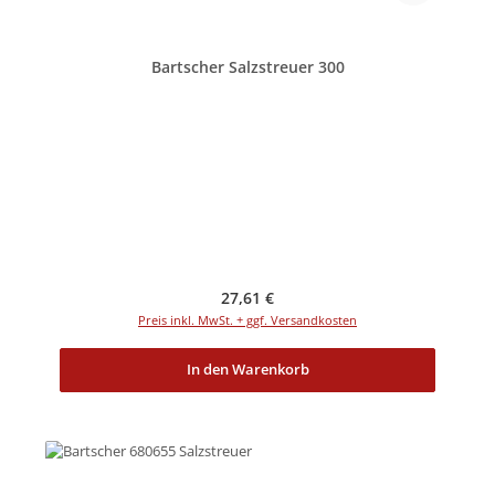
Bartscher Salzstreuer 300
Regulärer Preis:
27,61 €
Preis inkl. MwSt. + ggf. Versandkosten
In den Warenkorb