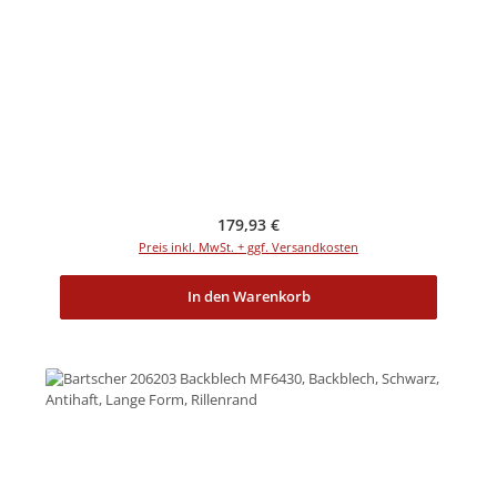
Regulärer Preis:
179,93 €
Preis inkl. MwSt. + ggf. Versandkosten
In den Warenkorb