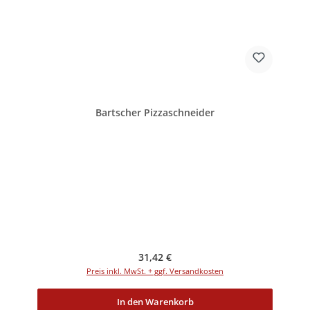
Bartscher Pizzaschneider
Regulärer Preis:
31,42 €
Preis inkl. MwSt. + ggf. Versandkosten
In den Warenkorb