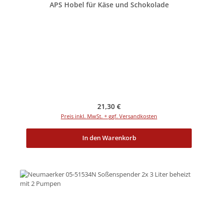
APS Hobel für Käse und Schokolade
Regulärer Preis:
21,30 €
Preis inkl. MwSt. + ggf. Versandkosten
In den Warenkorb