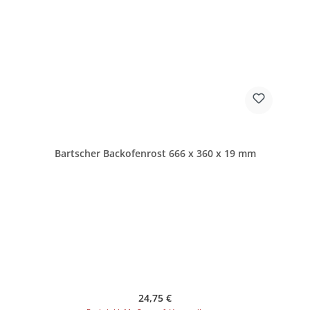
Bartscher Backofenrost 666 x 360 x 19 mm
Regulärer Preis:
24,75 €