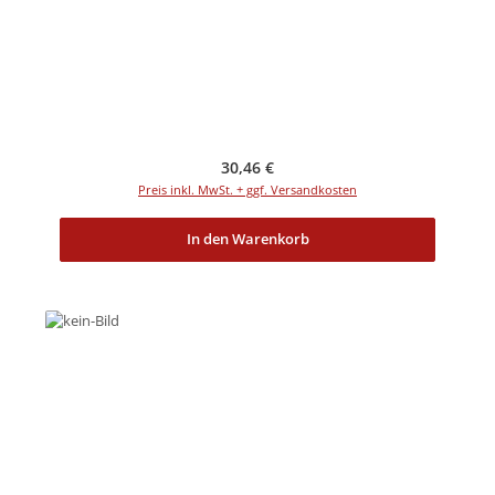
Regulärer Preis:
30,46 €
Preis inkl. MwSt. + ggf. Versandkosten
In den Warenkorb