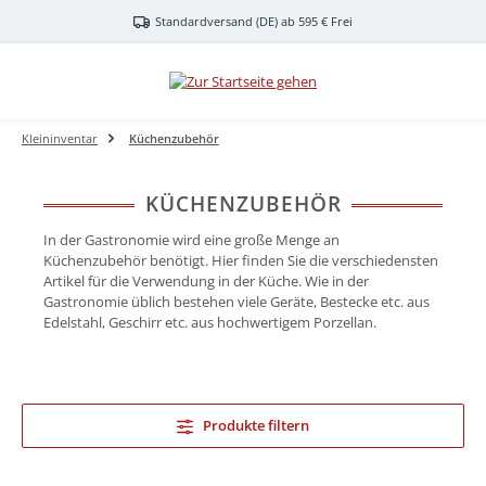
Zum Hauptinhalt springen
Standardversand (DE) ab 595 € Frei
Kleininventar
Küchenzubehör
KÜCHENZUBEHÖR
In der Gastronomie wird eine große Menge an
Küchenzubehör benötigt. Hier finden Sie die verschiedensten
Artikel für die Verwendung in der Küche. Wie in der
Gastronomie üblich bestehen viele Geräte, Bestecke etc. aus
Edelstahl, Geschirr etc. aus hochwertigem Porzellan.
Produkte filtern