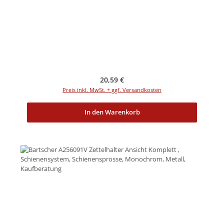
Regulärer Preis:
20,59 €
Preis inkl. MwSt. + ggf. Versandkosten
In den Warenkorb