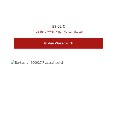
Regulärer Preis:
59,02 €
Preis inkl. MwSt. + ggf. Versandkosten
In den Warenkorb