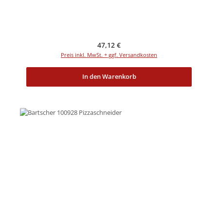
Regulärer Preis:
47,12 €
Preis inkl. MwSt. + ggf. Versandkosten
In den Warenkorb