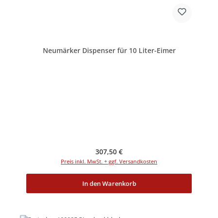
Neumärker Dispenser für 10 Liter-Eimer
Regulärer Preis:
307,50 €
Preis inkl. MwSt. + ggf. Versandkosten
In den Warenkorb