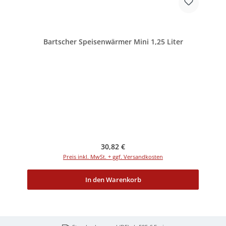
Bartscher Speisenwärmer Mini 1,25 Liter
Regulärer Preis:
30,82 €
Preis inkl. MwSt. + ggf. Versandkosten
In den Warenkorb