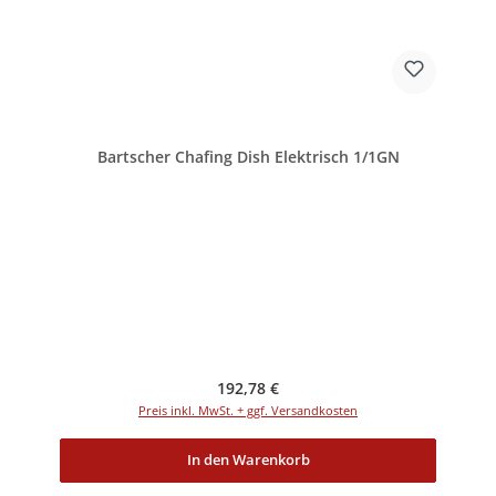
Bartscher Chafing Dish Elektrisch 1/1GN
Regulärer Preis:
192,78 €
Preis inkl. MwSt. + ggf. Versandkosten
In den Warenkorb