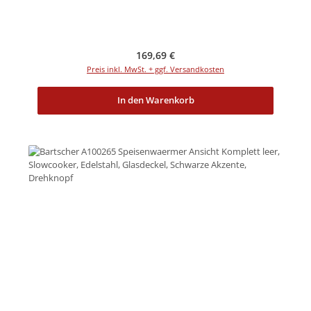
Regulärer Preis:
169,69 €
Preis inkl. MwSt. + ggf. Versandkosten
In den Warenkorb