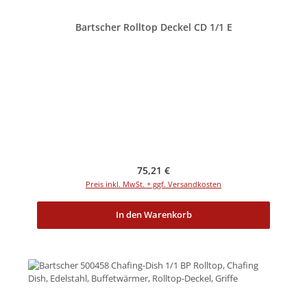
Bartscher Rolltop Deckel CD 1/1 E
Regulärer Preis:
75,21 €
Preis inkl. MwSt. + ggf. Versandkosten
In den Warenkorb