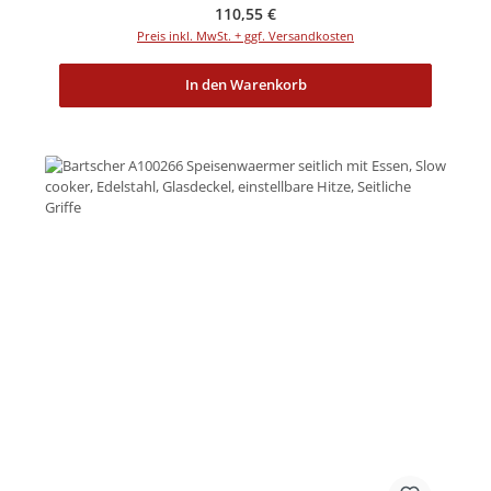
Regulärer Preis:
110,55 €
Preis inkl. MwSt. + ggf. Versandkosten
In den Warenkorb