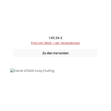
Regulärer Preis:
149,94 €
Preis inkl. MwSt. + ggf. Versandkosten
Zu den Varianten