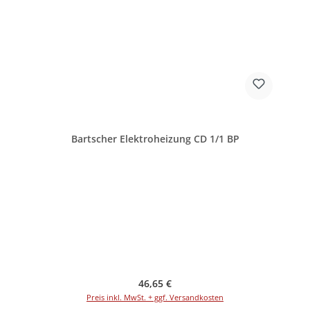
Bartscher Elektroheizung CD 1/1 BP
Regulärer Preis:
46,65 €
Preis inkl. MwSt. + ggf. Versandkosten