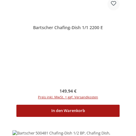
Bartscher Chafing-Dish 1/1 2200 E
Regulärer Preis:
149,94 €
Preis inkl. MwSt. + ggf. Versandkosten
In den Warenkorb