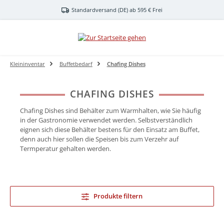
Zum Hauptinhalt springen
Standardversand (DE) ab 595 € Frei
Kleininventar
Buffetbedarf
Chafing Dishes
CHAFING DISHES
Chafing Dishes sind Behälter zum Warmhalten, wie Sie häufig
in der Gastronomie verwendet werden. Selbstverständlich
eignen sich diese Behälter bestens für den Einsatz am Buffet,
denn auch hier sollen die Speisen bis zum Verzehr auf
Termperatur gehalten werden.
Produkte filtern