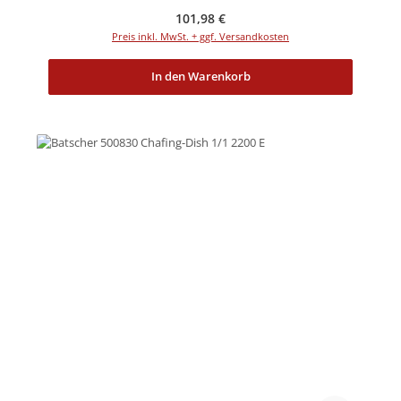
Regulärer Preis:
101,98 €
Preis inkl. MwSt. + ggf. Versandkosten
In den Warenkorb