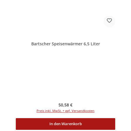
Bartscher Speisenwärmer 6,5 Liter
Regulärer Preis:
50,58 €
Preis inkl. MwSt. + ggf. Versandkosten
In den Warenkorb