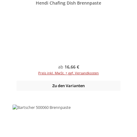
Hendi Chafing Dish Brennpaste
Regulärer Preis:
ab
16,66 €
Preis inkl. MwSt. + ggf. Versandkosten
Zu den Varianten