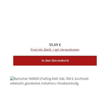
Regulärer Preis:
55,69 €
Preis inkl. MwSt. + ggf. Versandkosten
In den Warenkorb