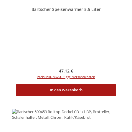
Bartscher Speisenwärmer 5,5 Liter
Regulärer Preis:
47,12 €
Preis inkl. MwSt. + ggf. Versandkosten
In den Warenkorb