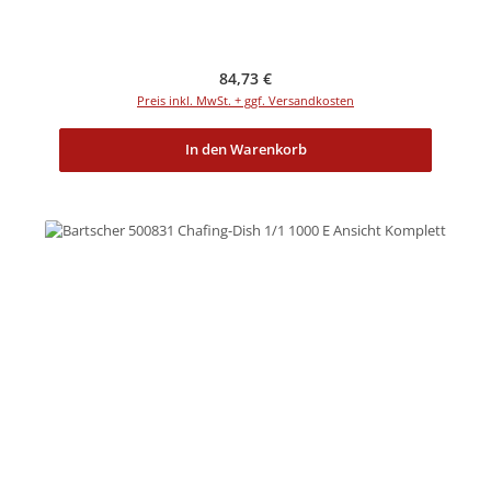
Regulärer Preis:
84,73 €
Preis inkl. MwSt. + ggf. Versandkosten
In den Warenkorb