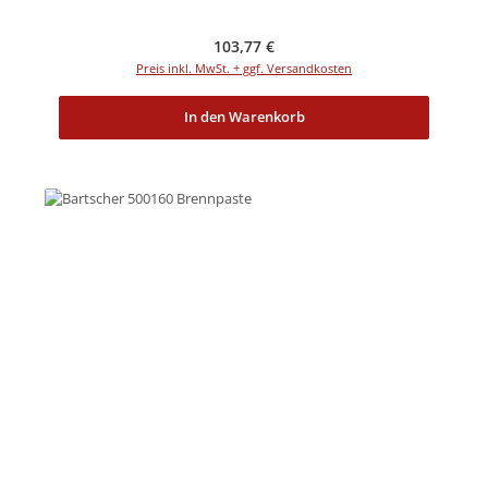
Regulärer Preis:
103,77 €
Preis inkl. MwSt. + ggf. Versandkosten
In den Warenkorb