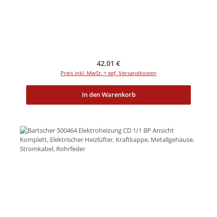
Regulärer Preis:
42,01 €
Preis inkl. MwSt. + ggf. Versandkosten
In den Warenkorb