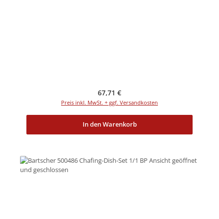
Regulärer Preis:
67,71 €
Preis inkl. MwSt. + ggf. Versandkosten
In den Warenkorb