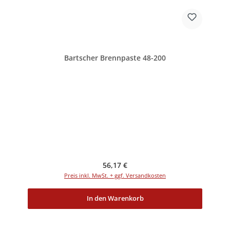
Bartscher Brennpaste 48-200
Regulärer Preis:
56,17 €
Preis inkl. MwSt. + ggf. Versandkosten
In den Warenkorb