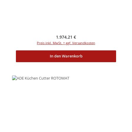
Regulärer Preis:
1.974,21 €
Preis inkl. MwSt. + ggf. Versandkosten
In den Warenkorb