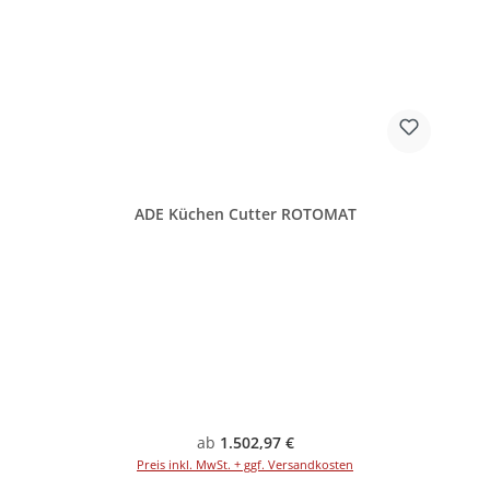
ADE Küchen Cutter ROTOMAT
Regulärer Preis:
ab
1.502,97 €
Preis inkl. MwSt. + ggf. Versandkosten