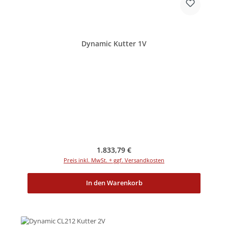
Dynamic Kutter 1V
Regulärer Preis:
1.833,79 €
Preis inkl. MwSt. + ggf. Versandkosten
In den Warenkorb