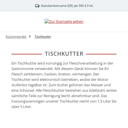
Zum Hauptinhalt springen
Standardversand (DE) ab 595 € Frei
Küchengeräte
Tischkutter
TISCHKUTTER
Ein Tischkutter wird vorrangig zur Fleischverarbeitung in der
Gastronomie verwendet. Mit diesem Gerät können Sie ihr
Fleisch zerkleinern, hacken, kneten, vermengen. Der
Tischkutter wird elektronisch betrieben, wobei der Motor
stufenlos regelbar ist. Zum Kutter gehören das Messer und
eine Schüssel. Alle Fleischkutter bestehen aus Edelstahl, wobei
sämtliche Teile zur Reinigung leicht abnehmbar sind. Das
Fassungsvermögen unserer Tischkutter reicht von 1,5 Liter bis
über 5 Liter.