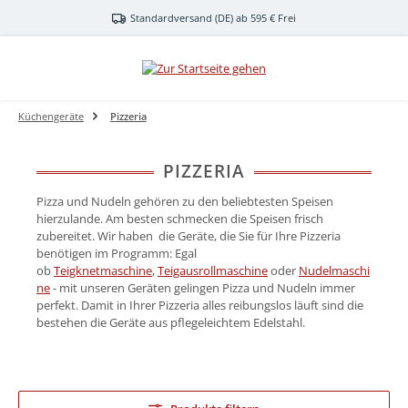
Zum Hauptinhalt springen
Standardversand (DE) ab 595 € Frei
Küchengeräte
Pizzeria
PIZZERIA
Pizza und Nudeln gehören zu den beliebtesten Speisen
hierzulande. Am besten schmecken die Speisen frisch
zubereitet. Wir haben die Geräte, die Sie für Ihre Pizzeria
benötigen im Programm: Egal
ob
Teigknetmaschine
,
Teigausrollmaschine
oder
Nudelmaschi
ne
- mit unseren Geräten gelingen Pizza und Nudeln immer
perfekt. Damit in Ihrer Pizzeria alles reibungslos läuft sind die
bestehen die Geräte aus pflegeleichtem Edelstahl.