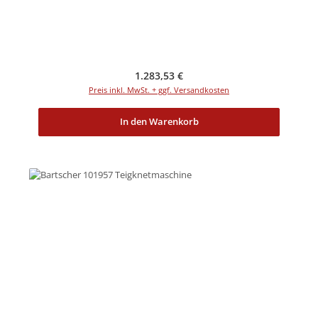
Regulärer Preis:
1.283,53 €
Preis inkl. MwSt. + ggf. Versandkosten
In den Warenkorb