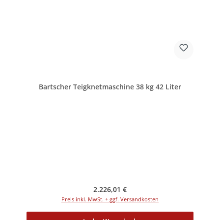
Bartscher Teigknetmaschine 38 kg 42 Liter
Regulärer Preis:
2.226,01 €
Preis inkl. MwSt. + ggf. Versandkosten