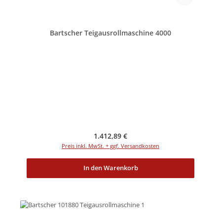
Bartscher Teigausrollmaschine 4000
Regulärer Preis:
1.412,89 €
Preis inkl. MwSt. + ggf. Versandkosten
In den Warenkorb