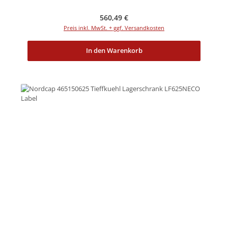
Regulärer Preis:
560,49 €
Preis inkl. MwSt. + ggf. Versandkosten
In den Warenkorb