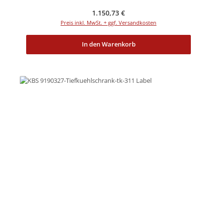
Regulärer Preis:
1.150,73 €
Preis inkl. MwSt. + ggf. Versandkosten
In den Warenkorb