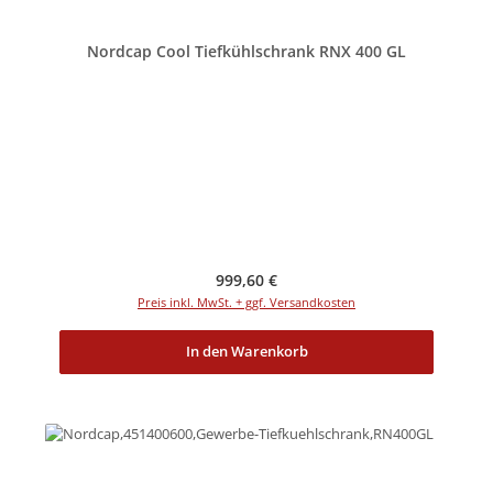
Nordcap Cool Tiefkühlschrank RNX 400 GL
Regulärer Preis:
999,60 €
Preis inkl. MwSt. + ggf. Versandkosten
In den Warenkorb