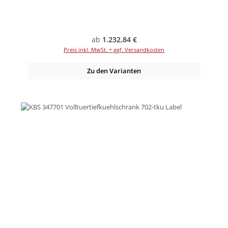
Regulärer Preis:
ab
1.232,84 €
Preis inkl. MwSt. + ggf. Versandkosten
Zu den Varianten