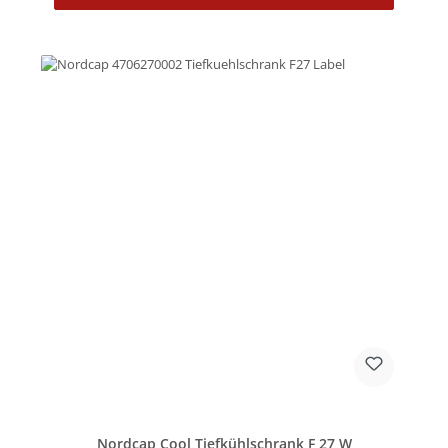
Nordcap Cool Tiefkühlschrank F 27 W