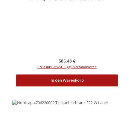
Regulärer Preis:
585,48 €
Preis inkl. MwSt. + ggf. Versandkosten
In den Warenkorb