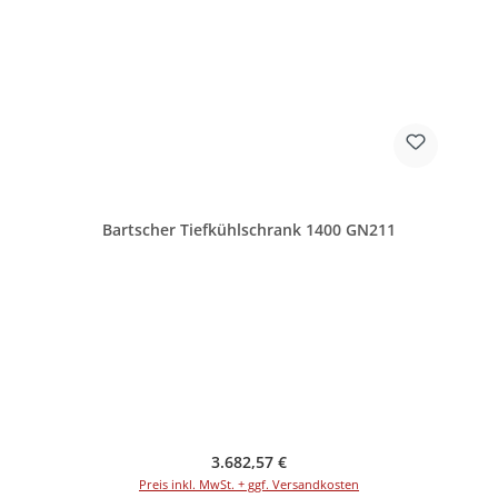
Bartscher Tiefkühlschrank 1400 GN211
Regulärer Preis:
3.682,57 €
Preis inkl. MwSt. + ggf. Versandkosten