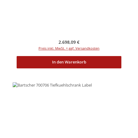
Regulärer Preis:
2.698,09 €
Preis inkl. MwSt. + ggf. Versandkosten
In den Warenkorb