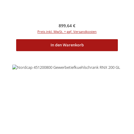
Regulärer Preis:
899,64 €
Preis inkl. MwSt. + ggf. Versandkosten
In den Warenkorb