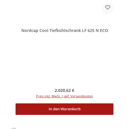
Nordcap Cool Tiefkühlschrank LF 625 N ECO
Regulärer Preis:
2.020,62 €
Preis inkl. MwSt. + ggf. Versandkosten
In den Warenkorb