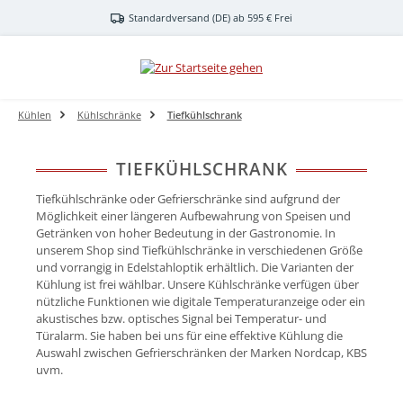
Zum Hauptinhalt springen
Standardversand (DE) ab 595 € Frei
Kühlen
Kühlschränke
Tiefkühlschrank
TIEFKÜHLSCHRANK
Tiefkühlschränke oder Gefrierschränke sind aufgrund der
Möglichkeit einer längeren Aufbewahrung von Speisen und
Getränken von hoher Bedeutung in der Gastronomie. In
unserem Shop sind Tiefkühlschränke in verschiedenen Größe
und vorrangig in Edelstahloptik erhältlich. Die Varianten der
Kühlung ist frei wählbar. Unsere Kühlschränke verfügen über
nützliche Funktionen wie digitale Temperaturanzeige oder ein
akustisches bzw. optisches Signal bei Temperatur- und
Türalarm. Sie haben bei uns für eine effektive Kühlung die
Auswahl zwischen Gefrierschränken der Marken Nordcap, KBS
uvm.