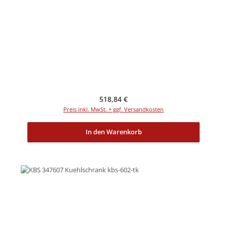
Regulärer Preis:
518,84 €
Preis inkl. MwSt. + ggf. Versandkosten
In den Warenkorb