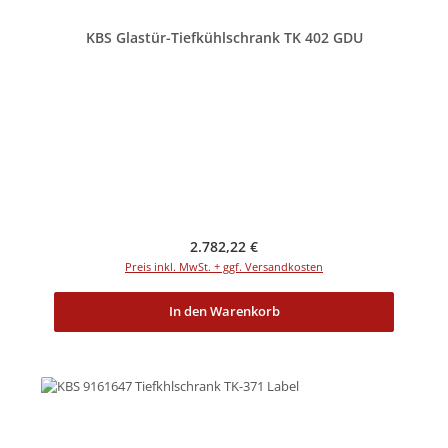
KBS Glastür-Tiefkühlschrank TK 402 GDU
Regulärer Preis:
2.782,22 €
Preis inkl. MwSt. + ggf. Versandkosten
In den Warenkorb