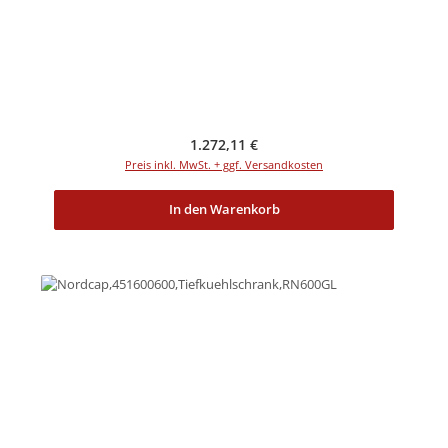
Regulärer Preis:
1.272,11 €
Preis inkl. MwSt. + ggf. Versandkosten
In den Warenkorb