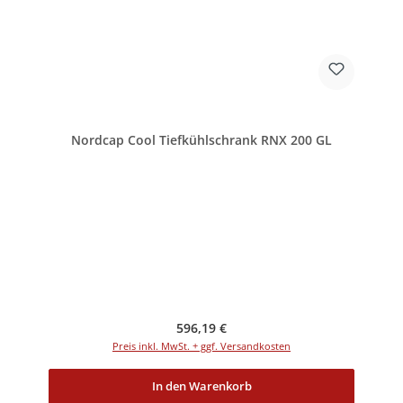
Nordcap Cool Tiefkühlschrank RNX 200 GL
Regulärer Preis:
596,19 €
Preis inkl. MwSt. + ggf. Versandkosten
In den Warenkorb