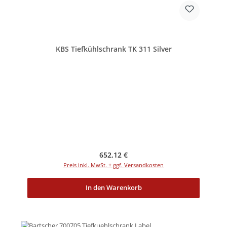
KBS Tiefkühlschrank TK 311 Silver
Regulärer Preis:
652,12 €
Preis inkl. MwSt. + ggf. Versandkosten
In den Warenkorb