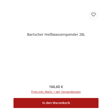
Bartscher Heißwasserspender 28L
Regulärer Preis:
166,60 €
Preis inkl. MwSt. + ggf. Versandkosten
In den Warenkorb