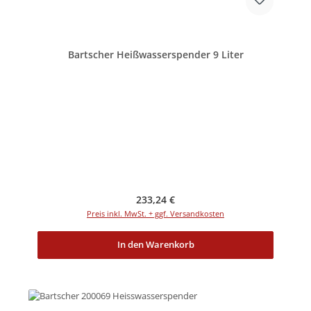
Bartscher Heißwasserspender 9 Liter
Regulärer Preis:
233,24 €
Preis inkl. MwSt. + ggf. Versandkosten
In den Warenkorb