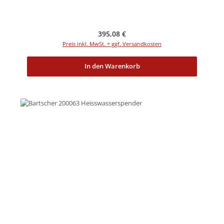
Regulärer Preis:
395,08 €
Preis inkl. MwSt. + ggf. Versandkosten
In den Warenkorb