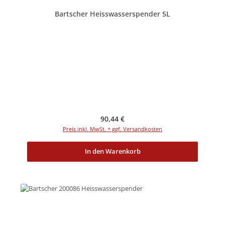
Bartscher Heisswasserspender 5L
Regulärer Preis:
90,44 €
Preis inkl. MwSt. + ggf. Versandkosten
In den Warenkorb