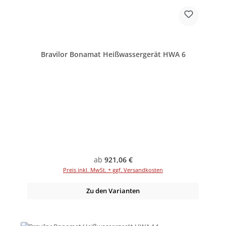
Bravilor Bonamat Heißwassergerät HWA 6
Regulärer Preis:
ab
921,06 €
Preis inkl. MwSt. + ggf. Versandkosten
Zu den Varianten