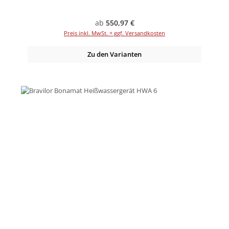
Regulärer Preis:
ab
550,97 €
Preis inkl. MwSt. + ggf. Versandkosten
Zu den Varianten