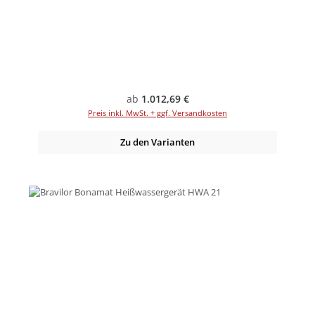
Regulärer Preis:
ab
1.012,69 €
Preis inkl. MwSt. + ggf. Versandkosten
Zu den Varianten