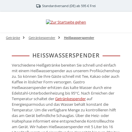
Zum Hauptinhalt springen
Standardversand (DE) ab 595 € Frei
Getränke
Getränkespender
Heißwasserspender
HEISSWASSERSPENDER
Verschiedene Heißgetränke bereiten Sie schnell und einfach
mit einem Heißwasserspender aus unserem Profiküchenshop
zu. So können Sie Ihre Gäste schnell mit Tee, Kakao oder auch
Kaffee in löslicher Form versorgen. Gastro
Heißwasserspender erhitzen das kalte Wasser durch eine
Edelstahl-Unterbodenheizung bis 95°C. Nach Erreichen der
Temperatur schaltet der
Getränkespender
auf
Energiesparmodus und das Wasser behält konstant die
Temperatur. Um die verfügbare Menge zu kontrollieren hilft
das am Gerät befindliche Schauglas. Über die Heiz- oder
Haltephase informiert eine entsprechende Kontrollleuchte
am Gerät. Wir haben Hießwasserspender mit 5 Liter bis 16