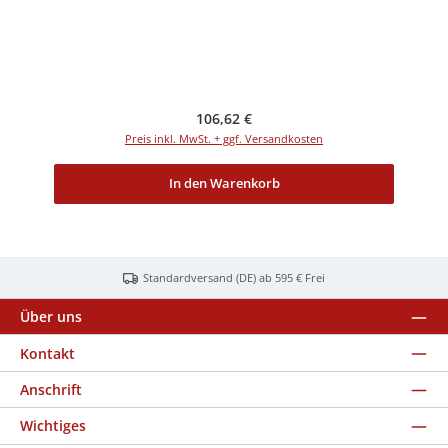
Regulärer Preis:
106,62 €
Preis inkl. MwSt. + ggf. Versandkosten
In den Warenkorb
Standardversand (DE) ab 595 € Frei
Über uns
Kontakt
Anschrift
Wichtiges