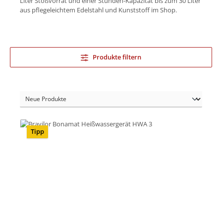
Liter Stoßvorrat und einer Stunden-Kapazität bis zum 30 Liter
aus pflegeleichtem Edelstahl und Kunststoff im Shop.
Produkte filtern
Tipp