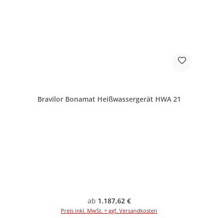
Bravilor Bonamat Heißwassergerät HWA 21
Regulärer Preis:
ab
1.187,62 €
Preis inkl. MwSt. + ggf. Versandkosten