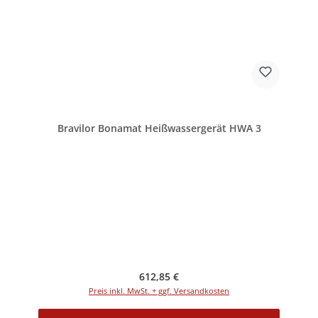
Bravilor Bonamat Heißwassergerät HWA 3
Regulärer Preis:
612,85 €
Preis inkl. MwSt. + ggf. Versandkosten