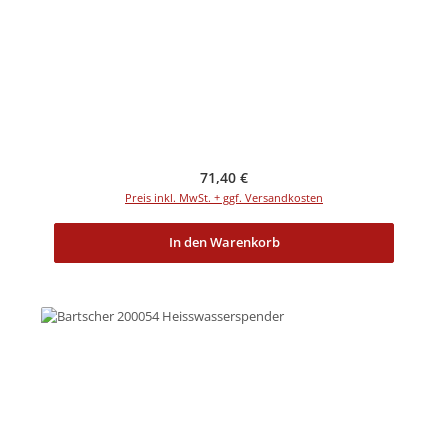
Regulärer Preis:
71,40 €
Preis inkl. MwSt. + ggf. Versandkosten
In den Warenkorb