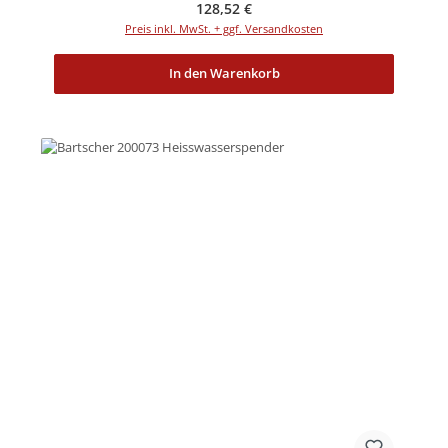
Regulärer Preis:
128,52 €
Preis inkl. MwSt. + ggf. Versandkosten
In den Warenkorb