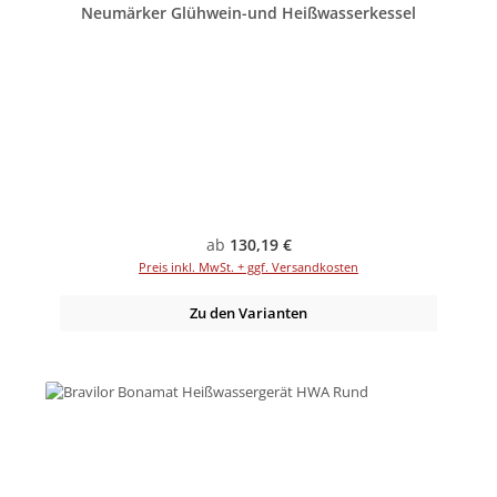
Neumärker Glühwein-und Heißwasserkessel
Regulärer Preis:
ab
130,19 €
Preis inkl. MwSt. + ggf. Versandkosten
Zu den Varianten