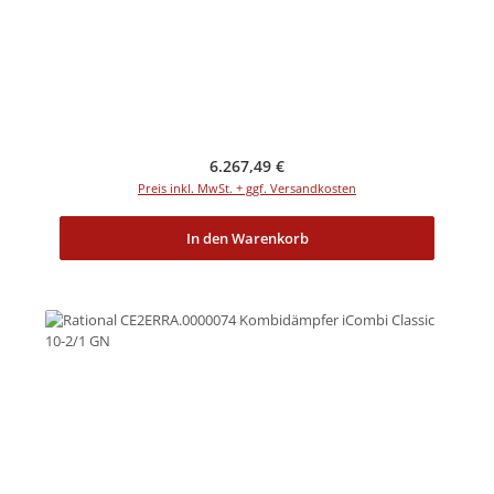
Regulärer Preis:
6.267,49 €
Preis inkl. MwSt. + ggf. Versandkosten
In den Warenkorb