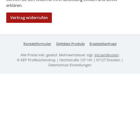
erklären.
Vertrag widerrufen
Kontaktformular
Defektes Produkt
Ersatzteilanfrage
Alle Preise inkl. gesetzl. Mehrwertsteuer zzgl.
Versandkosten
.
© KEP Profiküchenshop | Hechtstraße 137-141 | 01127 Dresden |
Datenschutz-Einstellungen