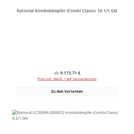
Rational Kombidämpfer iCombi Classic 10-1/1 GN
Regulärer Preis:
ab
9.173,71 €
Preis inkl. MwSt. + ggf. Versandkosten
Zu den Varianten