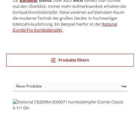
z.B.
Rational
,
Eloma
, oder auch
MKN
verliert man schnell
mal den Überblick. Immer mehr Aufmerksamkeit erhalten die
Kompaktkombidämpfer. Diese vereinen auf kleinstem Raum
die moderne Technik der großen Geräte in hochwertiger
Edelstahl-Ausführung. Ein Beispiel hierfür ist der
Rational
iCombi Pro Kombidämpfer.
Produkte filtern