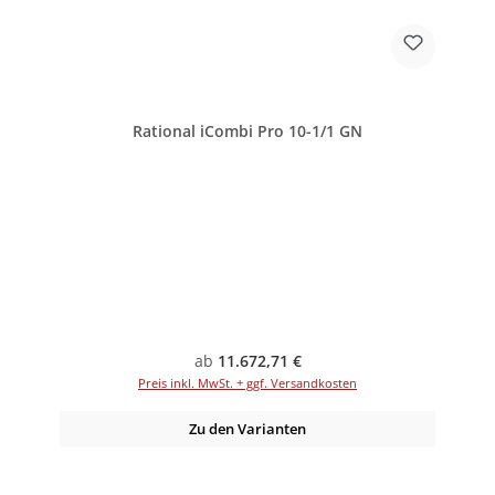
Rational iCombi Pro 10-1/1 GN
Regulärer Preis:
ab
11.672,71 €
Preis inkl. MwSt. + ggf. Versandkosten
Zu den Varianten