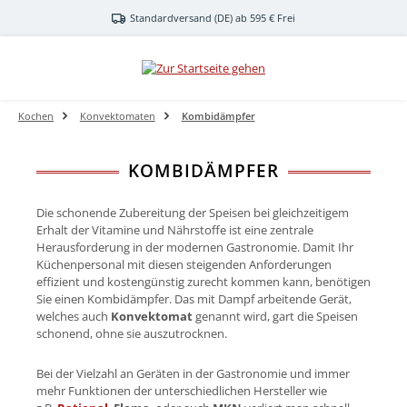
Zum Hauptinhalt springen
Standardversand (DE) ab 595 € Frei
Kochen
Konvektomaten
Kombidämpfer
KOMBIDÄMPFER
Die schonende Zubereitung der Speisen bei gleichzeitigem
Erhalt der Vitamine und Nährstoffe ist eine zentrale
Herausforderung in der modernen Gastronomie. Damit Ihr
Küchenpersonal mit diesen steigenden Anforderungen
effizient und kostengünstig zurecht kommen kann, benötigen
Sie einen Kombidämpfer. Das mit Dampf arbeitende Gerät,
welches auch
Konvektomat
genannt wird, gart die Speisen
schonend, ohne sie auszutrocknen.
Bei der Vielzahl an Geräten in der Gastronomie und immer
mehr Funktionen der unterschiedlichen Hersteller wie