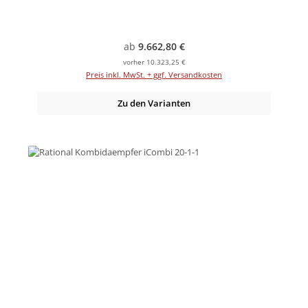
Regulärer Preis:
ab
9.662,80 €
vorher 10.323,25 €
Preis inkl. MwSt. + ggf. Versandkosten
Zu den Varianten