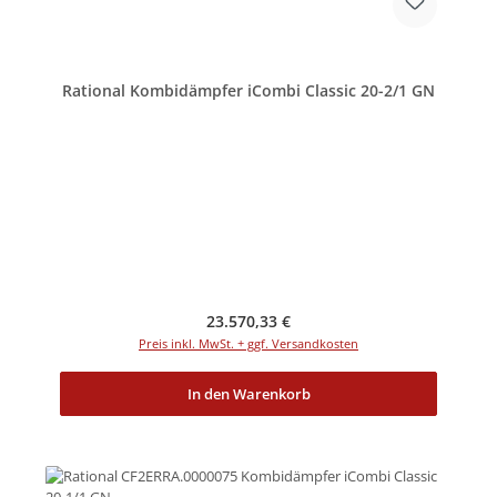
Rational Kombidämpfer iCombi Classic 20-2/1 GN
Regulärer Preis:
23.570,33 €
Preis inkl. MwSt. + ggf. Versandkosten
In den Warenkorb