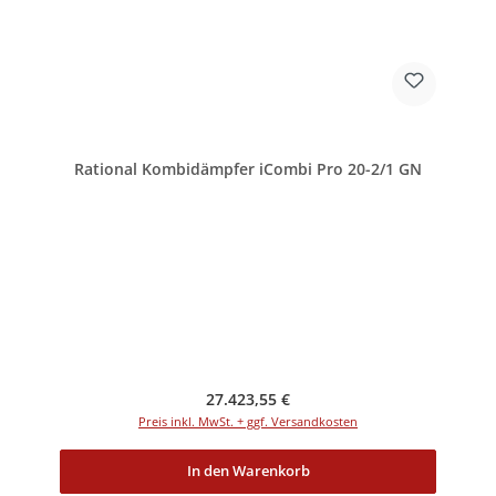
Rational Kombidämpfer iCombi Pro 20-2/1 GN
Regulärer Preis:
27.423,55 €
Preis inkl. MwSt. + ggf. Versandkosten
In den Warenkorb