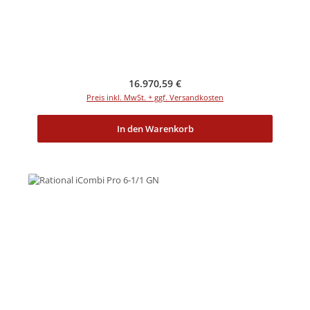
Regulärer Preis:
16.970,59 €
Preis inkl. MwSt. + ggf. Versandkosten
In den Warenkorb