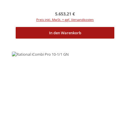
Regulärer Preis:
5.653,21 €
Preis inkl. MwSt. + ggf. Versandkosten
In den Warenkorb