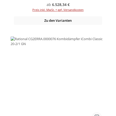
Regulärer Preis:
ab
6.528,34 €
Preis inkl. MwSt. + ggf. Versandkosten
Zu den Varianten