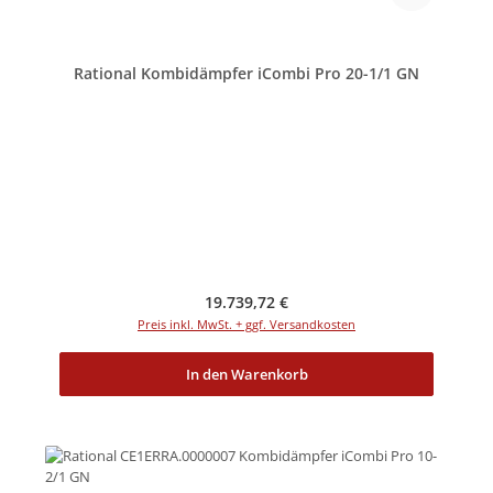
Rational Kombidämpfer iCombi Pro 20-1/1 GN
Regulärer Preis:
19.739,72 €
Preis inkl. MwSt. + ggf. Versandkosten
In den Warenkorb