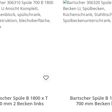
scher Spüle B 1800 x T
Bartscher Spüle B 1
0 mm 2 Becken links
700 mm Becken l