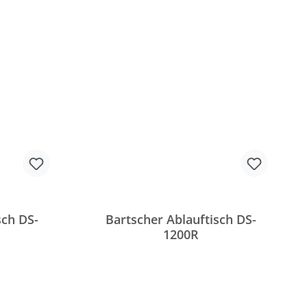
sch DS-
Bartscher Ablauftisch DS-
1200R