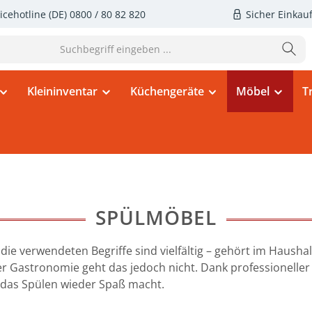
icehotline (DE)
0800 / 80 82 820
Sicher Einkau
Kleininventar
Küchengeräte
Möbel
T
SPÜLMÖBEL
e verwendeten Begriffe sind vielfältig – gehört im Haushal
r Gastronomie geht das jedoch nicht. Dank professioneller 
s das Spülen wieder Spaß macht.