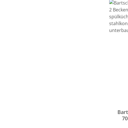
Bart
70