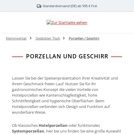
Zum Hauptinhalt springen
Standardversand (DE) ab 595 € Frei
Kleininventar
Gedeckter Tisch
Porzellan / Geschirr
PORZELLAN UND GESCHIRR
Lassen Sie bei der Speisenpräsentation ihrer Kreativität und
ihrem Geschmack freien Lauf. Nutzen Sie für ihr
gastronomisches Konzept die vielen Vorteile von
Hotelporzellan wie Kantenschlagfestigkeit, hohe
Schnittfestigkeit und hygienische Oberflächen .Beim
Hotelporzellan verbinden sich Design und Funktion auf
wunderbare Weise.
Ob klassisches
Hotelporzellan
oder funktionales
Systemporzellan
, hier bei uns finden Sie eine große Auswahl