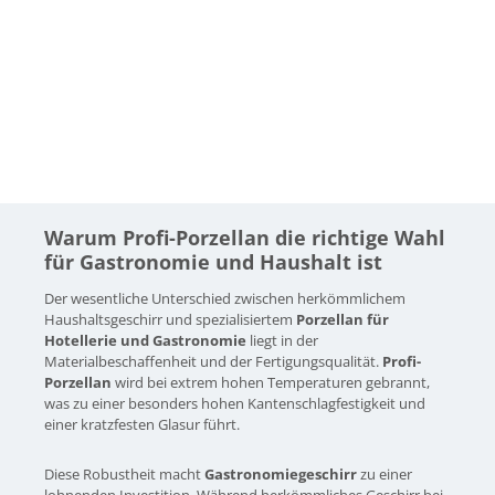
Warum Profi-Porzellan die richtige Wahl
für Gastronomie und Haushalt ist
Der wesentliche Unterschied zwischen herkömmlichem
Haushaltsgeschirr und spezialisiertem
Porzellan für
Hotellerie und Gastronomie
liegt in der
Materialbeschaffenheit und der Fertigungsqualität.
Profi-
Porzellan
wird bei extrem hohen Temperaturen gebrannt,
was zu einer besonders hohen Kantenschlagfestigkeit und
einer kratzfesten Glasur führt.
Diese Robustheit macht
Gastronomiegeschirr
zu einer
lohnenden Investition. Während herkömmliches Geschirr bei