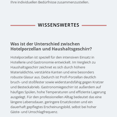
Ihre individuellen Bedürfnisse zusammenzustellen.
WISSENSWERTES
Was ist der Unterschied zwischen
Hotelporzellan und Haushaltsgeschirr?
Hotelporzellan ist speziell für den intensiven Einsatz in
Hotellerie und Gastronomie entwickelt. Im Vergleich zu
Haushaltsgeschirr zeichnet es sich durch höhere
Materialdichte, verstärkte Kanten und eine besonders
robuste Glasur aus. Dadurch ist Profi-Porzellan deutlich
bruch- und stoßfester sowie widerstandsfähig gegen Kratzer
und Besteckabrieb. Gastronomiegeschirr ist außerdem auf
häufiges Spülen, hohe Temperaturen und effiziente Lagerung
ausgelegt. Für den professionellen Alltag bedeutet das eine
längere Lebensdauer, geringere Ersatzkosten und ein
dauerhaft gepflegtes Erscheinungsbild, selbst bei hoher
Gäste- und Umschlagfrequenz.