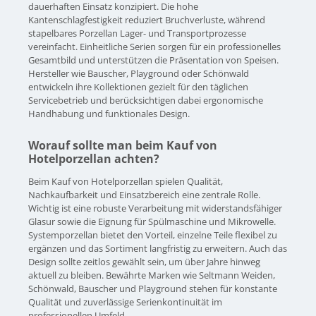
dauerhaften Einsatz konzipiert. Die hohe
Kantenschlagfestigkeit reduziert Bruchverluste, während
stapelbares Porzellan Lager- und Transportprozesse
vereinfacht. Einheitliche Serien sorgen für ein professionelles
Gesamtbild und unterstützen die Präsentation von Speisen.
Hersteller wie Bauscher, Playground oder Schönwald
entwickeln ihre Kollektionen gezielt für den täglichen
Servicebetrieb und berücksichtigen dabei ergonomische
Handhabung und funktionales Design.
Worauf sollte man beim Kauf von
Hotelporzellan achten?
Beim Kauf von Hotelporzellan spielen Qualität,
Nachkaufbarkeit und Einsatzbereich eine zentrale Rolle.
Wichtig ist eine robuste Verarbeitung mit widerstandsfähiger
Glasur sowie die Eignung für Spülmaschine und Mikrowelle.
Systemporzellan bietet den Vorteil, einzelne Teile flexibel zu
ergänzen und das Sortiment langfristig zu erweitern. Auch das
Design sollte zeitlos gewählt sein, um über Jahre hinweg
aktuell zu bleiben. Bewährte Marken wie Seltmann Weiden,
Schönwald, Bauscher und Playground stehen für konstante
Qualität und zuverlässige Serienkontinuität im
professionellen Umfeld.