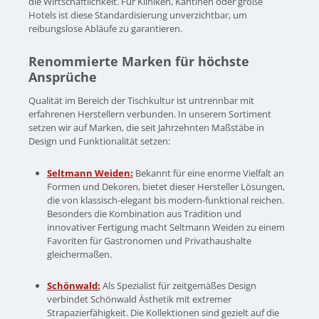
die Wirtschaftlichkeit. Für Kliniken, Kantinen oder große
Hotels ist diese Standardisierung unverzichtbar, um
reibungslose Abläufe zu garantieren.
Renommierte Marken für höchste
Ansprüche
Qualität im Bereich der Tischkultur ist untrennbar mit
erfahrenen Herstellern verbunden. In unserem Sortiment
setzen wir auf Marken, die seit Jahrzehnten Maßstäbe in
Design und Funktionalität setzen:
Seltmann Weiden:
Bekannt für eine enorme Vielfalt an
Formen und Dekoren, bietet dieser Hersteller Lösungen,
die von klassisch-elegant bis modern-funktional reichen.
Besonders die Kombination aus Tradition und
innovativer Fertigung macht Seltmann Weiden zu einem
Favoriten für Gastronomen und Privathaushalte
gleichermaßen.
Schönwald:
Als Spezialist für zeitgemäßes Design
verbindet Schönwald Ästhetik mit extremer
Strapazierfähigkeit. Die Kollektionen sind gezielt auf die