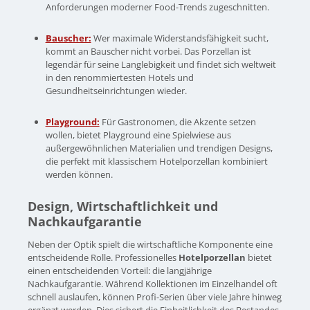
Anforderungen moderner Food-Trends zugeschnitten.
Bauscher:
Wer maximale Widerstandsfähigkeit sucht,
kommt an Bauscher nicht vorbei. Das Porzellan ist
legendär für seine Langlebigkeit und findet sich weltweit
in den renommiertesten Hotels und
Gesundheitseinrichtungen wieder.
Playground:
Für Gastronomen, die Akzente setzen
wollen, bietet Playground eine Spielwiese aus
außergewöhnlichen Materialien und trendigen Designs,
die perfekt mit klassischem Hotelporzellan kombiniert
werden können.
Design, Wirtschaftlichkeit und
Nachkaufgarantie
Neben der Optik spielt die wirtschaftliche Komponente eine
entscheidende Rolle. Professionelles
Hotelporzellan
bietet
einen entscheidenden Vorteil: die langjährige
Nachkaufgarantie. Während Kollektionen im Einzelhandel oft
schnell auslaufen, können Profi-Serien über viele Jahre hinweg
ergänzt werden. Dies sichert die Einheitlichkeit des Bestandes