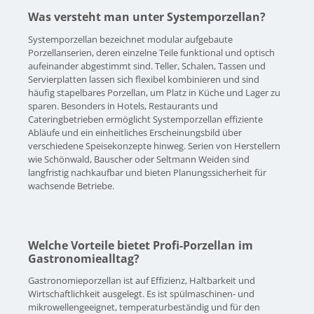
Was versteht man unter Systemporzellan?
Systemporzellan bezeichnet modular aufgebaute
Porzellanserien, deren einzelne Teile funktional und optisch
aufeinander abgestimmt sind. Teller, Schalen, Tassen und
Servierplatten lassen sich flexibel kombinieren und sind
häufig stapelbares Porzellan, um Platz in Küche und Lager zu
sparen. Besonders in Hotels, Restaurants und
Cateringbetrieben ermöglicht Systemporzellan effiziente
Abläufe und ein einheitliches Erscheinungsbild über
verschiedene Speisekonzepte hinweg. Serien von Herstellern
wie Schönwald, Bauscher oder Seltmann Weiden sind
langfristig nachkaufbar und bieten Planungssicherheit für
wachsende Betriebe.
Welche Vorteile bietet Profi-Porzellan im
Gastronomiealltag?
Gastronomieporzellan ist auf Effizienz, Haltbarkeit und
Wirtschaftlichkeit ausgelegt. Es ist spülmaschinen- und
mikrowellengeeignet, temperaturbeständig und für den