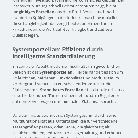
intensiver Nutzung schnell Gebrauchsspuren zeigt, bleibt
langlebiges Porzellan
aus dem Profi-Bereich auch nach
hunderten Spülgängen in der Industriemaschine makellos.
Diese Langlebigkeit überzeugt heute zunehmend auch
Privatkunden, die Wert auf Nachhaltigkeit und zeitlose
Qualität legen.
Systemporzellan: Effizienz durch
intelligente Standardisierung
Ein zentraler Aspekt moderner Tischkultur im gewerblichen
Bereich ist das
Systemporzellan
. Hierbei handelt es sich um
Kollektionen, bei denen Funktionalität und Modularität im
Vordergrund stehen. Ein entscheidender Vorteil ist die
Platzersparnis:
Stapelbares Porzellan
ist so konzipiert, dass
es selbst bei hohen Türmen sicher steht und im Regal oder
auf dem Servierwagen nur minimalen Platz beansprucht.
Darüber hinaus zeichnet sich Systemgeschirr durch seine
Multifunktionalität aus. Untertassen, die für verschiedene
Tassengrößen passen, oder Deckel, die gleichzeitig als
Schälchen dienen, reduzieren die Lagerhaltung und erhöhen