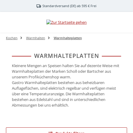
Zum Hauptinhalt springen
Standardversand (DE) ab 595 € Frei
Kochen
Warmhalten
Warmhalteplatten
WARMHALTEPLATTEN
Kleinere Mengen an Speisen halten Sie auf dezente Weise mit
Warmhalteplatten der Marken Scholl oder Bartscher aus
unserem Profiküchenshop warm.
Gastro Warmhalteplatten bestehen aus beheizbaren
Auflageflächen, sind elektrisch regelbar und verfügen meist
über eine Temperaturanzeige. Die Warmhalteplatten
bestehen aus Edelstahl und sind in unterschiedlichen
Abmessungen bei uns erhältlich.