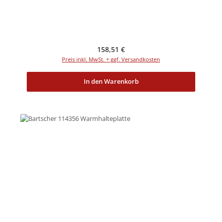
Regulärer Preis:
158,51 €
Preis inkl. MwSt. + ggf. Versandkosten
In den Warenkorb