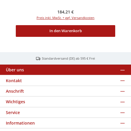
Regulärer Preis:
184,21 €
Preis inkl. MwSt. + ggf. Versandkosten
In den Warenkorb
Standardversand (DE) ab 595 € Frei
Über uns
Kontakt
Anschrift
Wichtiges
Service
Informationen