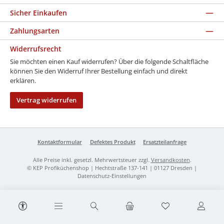
Sicher Einkaufen
Zahlungsarten
Widerrufsrecht
Sie möchten einen Kauf widerrufen? Über die folgende Schaltfläche
können Sie den Widerruf Ihrer Bestellung einfach und direkt
erklären.
Vertrag widerrufen
Kontaktformular
Defektes Produkt
Ersatzteilanfrage
Alle Preise inkl. gesetzl. Mehrwertsteuer zzgl.
Versandkosten
.
© KEP Profiküchenshop | Hechtstraße 137-141 | 01127 Dresden |
Datenschutz-Einstellungen
Werkzeugleiste anzeigen
Du hast 0 Produk