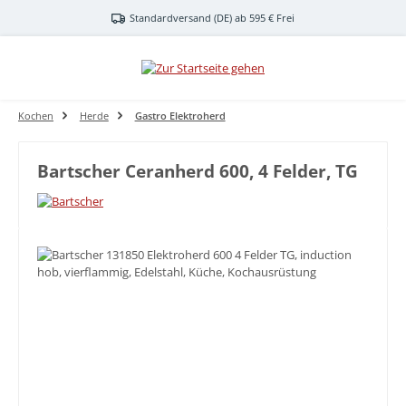
Zum Hauptinhalt springen
Standardversand (DE) ab 595 € Frei
Kochen
Herde
Gastro Elektroherd
Bartscher Ceranherd 600, 4 Felder, TG
Bildergalerie überspringen