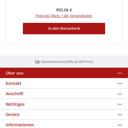
Regulärer Preis:
993,06 €
Preis inkl. MwSt. + ggf. Versandkosten
In den Warenkorb
Standardversand (DE) ab 595 € Frei
Über uns
Kontakt
Anschrift
Wichtiges
Service
Informationen