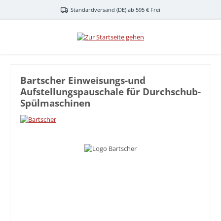
Zum Hauptinhalt springen
Standardversand (DE) ab 595 € Frei
Bartscher Einweisungs-und
Aufstellungspauschale für Durchschub-
Spülmaschinen
Bildergalerie überspringen