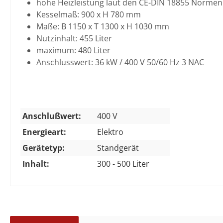
hohe Heizleistung laut den CE-DIN 18855 Normen
Kesselmaß: 900 x H 780 mm
Maße: B 1150 x T 1300 x H 1030 mm
Nutzinhalt: 455 Liter
maximum: 480 Liter
Anschlusswert: 36 kW / 400 V 50/60 Hz 3 NAC
Anschlußwert:
400 V
Energieart:
Elektro
Gerätetyp:
Standgerät
Inhalt:
300 - 500 Liter