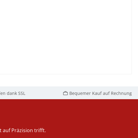
fen dank SSL
Bequemer Kauf auf Rechnung
auf Präzision trifft.