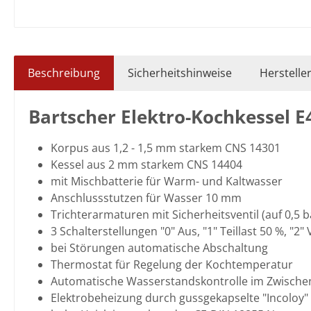
Beschreibung
Sicherheitshinweise
Herstelle
Bartscher Elektro-Kochkessel E
Korpus aus 1,2 - 1,5 mm starkem CNS 14301
Kessel aus 2 mm starkem CNS 14404
mit Mischbatterie für Warm- und Kaltwasser
Anschlussstutzen für Wasser 10 mm
Trichterarmaturen mit Sicherheitsventil (auf 0,5
3 Schalterstellungen "0" Aus, "1" Teillast 50 %, "2" 
bei Störungen automatische Abschaltung
Thermostat für Regelung der Kochtemperatur
Automatische Wasserstandskontrolle im Zwisch
Elektrobeheizung durch gussgekapselte "Incoloy"