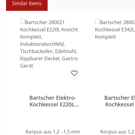
Similar Items
Produktgalerie überspringen
Bartscher Elektro-
Bartscher E
Kochkessel E220L,
Kochkessel
indirekte Beheizung
200 Liter
Korpus aus 1,2 - 1,5 mm
Korpus aus 1,2