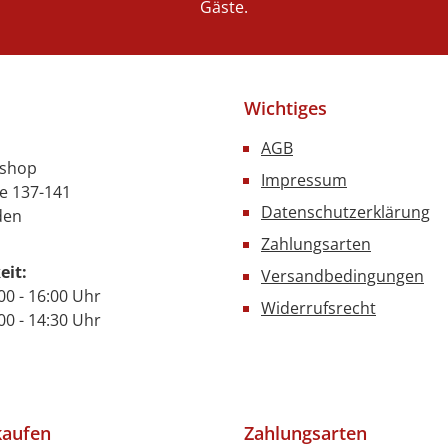
Gäste.
Wichtiges
AGB
nshop
Impressum
e 137-141
Datenschutzerklärung
den
Zahlungsarten
eit:
Versandbedingungen
00 - 16:00 Uhr
Widerrufsrecht
- 14:30 Uhr
kaufen
Zahlungsarten