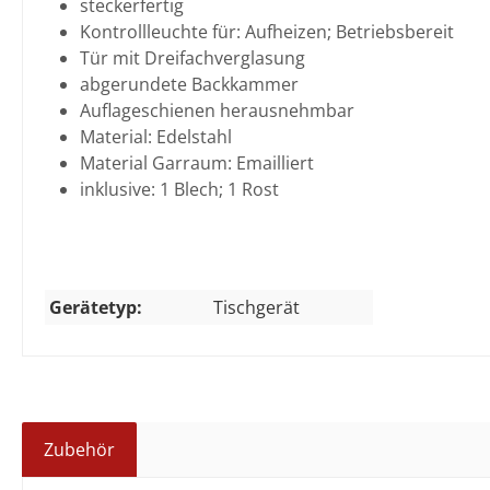
steckerfertig
Kontrollleuchte für: Aufheizen; Betriebsbereit
Tür mit Dreifachverglasung
abgerundete Backkammer
Auflageschienen herausnehmbar
Material: Edelstahl
Material Garraum: Emailliert
inklusive: 1 Blech; 1 Rost
Gerätetyp:
Tischgerät
Zubehör