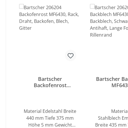
Produktgalerie überspringen
Bartscher
Bartscher Ba
Backofenrost
MF643
MF6430
Material Edelstahl Breite
Materi
440 mm Tiefe 375 mm
Stahlblech Em
Höhe 5 mm Gewicht
Breite 435 mm Tiefe 352