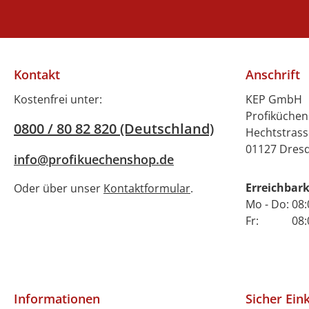
Kontakt
Anschrift
Kostenfrei unter:
KEP GmbH
Profiküche
0800 / 80 82 820 (Deutschland)
Hechtstrass
01127 Dres
info@profikuechenshop.de
Erreichbark
Oder über unser
Kontaktformular
.
Mo - Do: 08:
Fr: 08:00 
Informationen
Sicher Ein