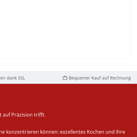
fen dank SSL
Bequemer Kauf auf Rechnung
auf Präzision trifft.
iche konzentrieren können: exzellentes Kochen und Ihre