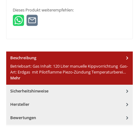
Dieses Produkt weiterempfehlen:
Beschreibung
Betriebsart: Gas Inhalt: 120 Liter manuelle Kippvorrichtung Gas-
Art: Erdgas mit Pilotflamme Piezo-Zündung Temperaturberei…
Mehr
Sicherheitshinweise
Hersteller
Bewertungen