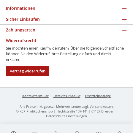
Informationen
Sicher Einkaufen
Zahlungsarten
Widerrufsrecht
Sie möchten einen Kauf widerrufen? Über die folgende Schaltfläche
können Sie den Widerruf Ihrer Bestellung einfach und direkt
erklären.
Vertrag widerrufen
Kontaktformular
Defektes Produkt
Ersatzteilanfrage
Alle Preise inkl. gesetzl. Mehrwertsteuer zzgl.
Versandkosten
.
© KEP Profiküchenshop | Hechtstraße 137-141 | 01127 Dresden |
Datenschutz-Einstellungen
Werkzeugleiste anzeigen