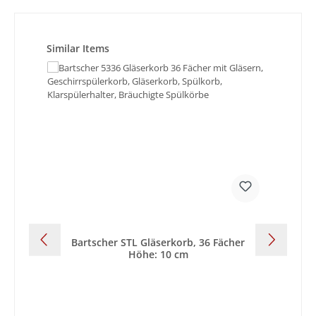
Produktgalerie überspringen
Similar Items
Bartscher STL Gläserkorb, 36 Fächer
Höhe: 10 cm