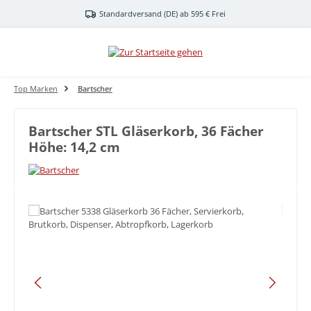
Zum Hauptinhalt springen
Standardversand (DE) ab 595 € Frei
Top Marken
Bartscher
Bartscher STL Gläserkorb, 36 Fächer
Höhe: 14,2 cm
Bildergalerie überspringen