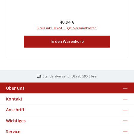
Regulärer Preis:
40,94 €
Preis inkl. MwSt. + ggf. Versandkosten
In den Warenkorb
Standardversand (DE) ab 595 € Frei
Über uns
Kontakt
Anschrift
Wichtiges
Service