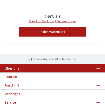
Regulärer Preis:
2.997,13 €
Preis inkl. MwSt. + ggf. Versandkosten
In den Warenkorb
Standardversand (DE) ab 595 € Frei
Über uns
Kontakt
Anschrift
Wichtiges
Service