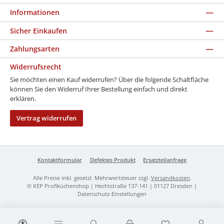
Informationen
Sicher Einkaufen
Zahlungsarten
Widerrufsrecht
Sie möchten einen Kauf widerrufen? Über die folgende Schaltfläche
können Sie den Widerruf Ihrer Bestellung einfach und direkt
erklären.
Vertrag widerrufen
Kontaktformular
Defektes Produkt
Ersatzteilanfrage
Alle Preise inkl. gesetzl. Mehrwertsteuer zzgl.
Versandkosten
.
© KEP Profiküchenshop | Hechtstraße 137-141 | 01127 Dresden |
Datenschutz-Einstellungen
Werkzeugleiste anzeigen
Du hast 0 Produk