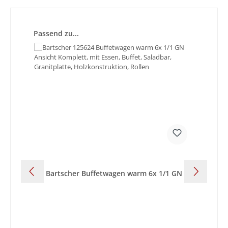
Produktgalerie überspringen
Passend zu...
Bartscher Buffetwagen warm 6x 1/1 GN