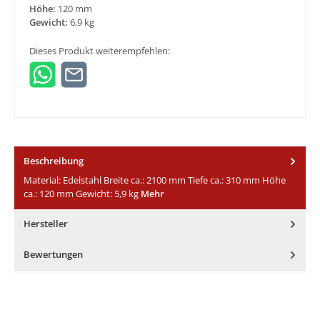
Höhe:
120 mm
Gewicht:
6,9 kg
Dieses Produkt weiterempfehlen:
Beschreibung
Material: Edelstahl Breite ca.: 2100 mm Tiefe ca.: 310 mm Höhe
ca.: 120 mm Gewicht: 5,9 kg
Mehr
Hersteller
Bewertungen