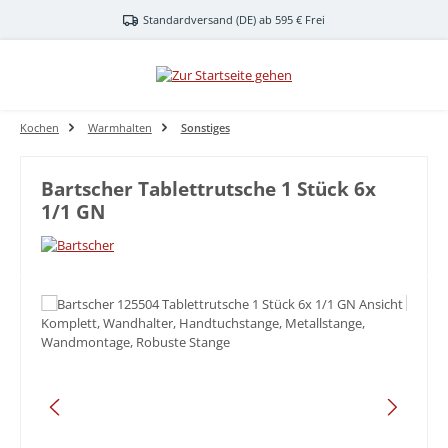
Zum Hauptinhalt springen
Standardversand (DE) ab 595 € Frei
Kochen
Warmhalten
Sonstiges
Bartscher Tablettrutsche 1 Stück 6x
1/1 GN
Bildergalerie überspringen