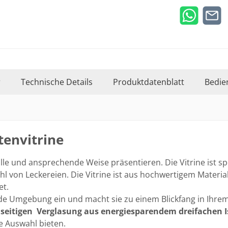
r
Technische Details
Produktdatenblatt
Bedie
tenvitrine
volle und ansprechende Weise präsentieren. Die Vitrine ist 
ahl von Leckereien. Die Vitrine ist aus hochwertigem Materia
et.
jede Umgebung ein und macht sie zu einem Blickfang in Ihre
 seitigen Verglasung aus energiesparendem dreifachen I
e Auswahl bieten.