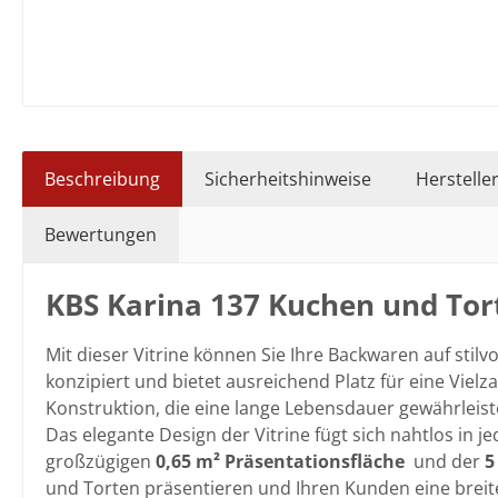
Beschreibung
Sicherheitshinweise
Herstelle
Bewertungen
KBS Karina 137 Kuchen und Tor
Mit dieser Vitrine können Sie Ihre Backwaren auf stil
konzipiert und bietet ausreichend Platz für eine Vielz
Konstruktion, die eine lange Lebensdauer gewährleist
Das elegante Design der Vitrine fügt sich nahtlos in 
großzügigen
0,65 m² Präsentationsfläche
und der
5
und Torten präsentieren und Ihren Kunden eine breit