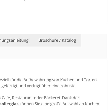
nungsanleitung
Broschüre / Katalog
speziell für die Aufbewahrung von Kuchen und Torten
l gefertigt und verfügt über eine robuste
m Café, Restaurant oder Bäckerei. Dank der
solierglas
können Sie eine große Auswahl an Kuchen