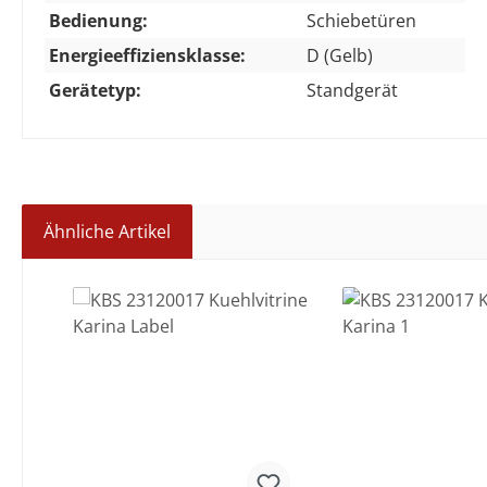
Bedienung:
Schiebetüren
Energieeffiziensklasse:
D (Gelb)
Gerätetyp:
Standgerät
Ähnliche Artikel
Produktgalerie überspringen