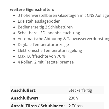
weitere Eigenschaften:
3 höhenverstellbaren Glasetagen mit CNS Auflage
Edelstahlauslageboden
Bedienerseitig 2 Schiebetüren
Schaltbare LED Innenbeleuchtung
Automatische Abtauung & Tauwasserverdunstun
Digitale Temperaturanzeige
Elektronische Temperaturregelung
Max. Luftfeuchte von 70 %
4 Rollen, 2 mit Feststellbremse
Anschlußart:
Steckerfertig
Anschlußwert:
230 V
Anzahl Türen / Schubladen:
2 Türen