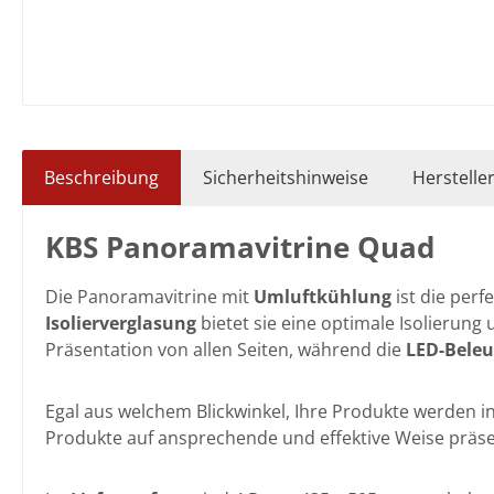
Beschreibung
Sicherheitshinweise
Herstelle
KBS Panoramavitrine Quad
Die Panoramavitrine mit
Umluftkühlung
ist die per
Isolierverglasung
bietet sie eine optimale Isolierung
Präsentation von allen Seiten, während die
LED-Bele
Egal aus welchem Blickwinkel, Ihre Produkte werden in 
Produkte auf ansprechende und effektive Weise präs