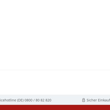
icehotline (DE)
0800 / 80 82 820
Sicher Einkau