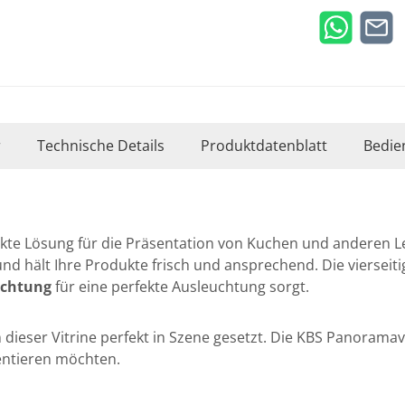
r
Technische Details
Produktdatenblatt
Bedie
fekte Lösung für die Präsentation von Kuchen und anderen 
 und hält Ihre Produkte frisch und ansprechend. Die viersei
uchtung
für eine perfekte Ausleuchtung sorgt.
dieser Vitrine perfekt in Szene gesetzt. Die KBS Panoramavitr
entieren möchten.