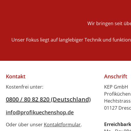
Wir bringen seit übe
Unser Fokus liegt auf langlebiger Technik und funktio
Kontakt
Anschrift
Kostenfrei unter:
KEP GmbH
Profiküche
0800 / 80 82 820 (Deutschland)
Hechtstrass
01127 Dres
info@profikuechenshop.de
Erreichbark
Oder über unser
Kontaktformular
.