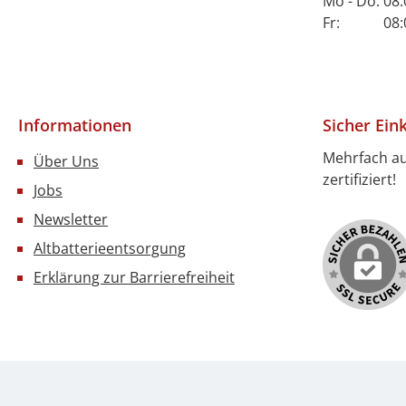
Mo - Do: 08:
Fr: 08:00 
Informationen
Sicher Ein
Mehrfach a
Über Uns
zertifiziert!
Jobs
Newsletter
Altbatterieentsorgung
Erklärung zur Barrierefreiheit