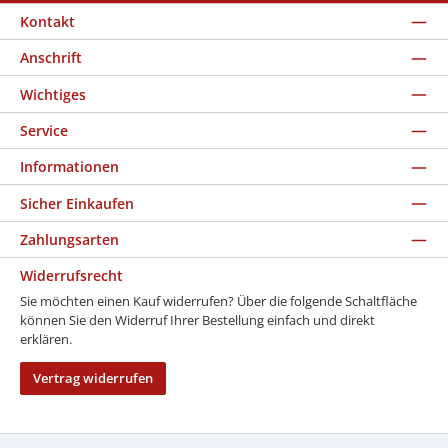
Kontakt
Anschrift
Wichtiges
Service
Informationen
Sicher Einkaufen
Zahlungsarten
Widerrufsrecht
Sie möchten einen Kauf widerrufen? Über die folgende Schaltfläche
können Sie den Widerruf Ihrer Bestellung einfach und direkt
erklären.
Vertrag widerrufen