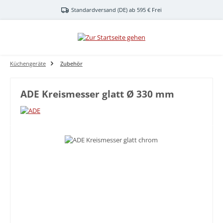
Zum Hauptinhalt springen
Standardversand (DE) ab 595 € Frei
Küchengeräte
Zubehör
ADE Kreismesser glatt Ø 330 mm
Bildergalerie überspringen