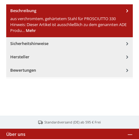
Beschreibung
aus verchromtem, gehärtetem Stahl für PROSCIUTTO 330
Hinweis: Dieser Artikel ist ausschließlich zu dem genannten ADE
Produ…
Mehr
Sicherheitshinweise
Hersteller
Bewertungen
Standardversand (DE) ab 595 € Frei
Über uns