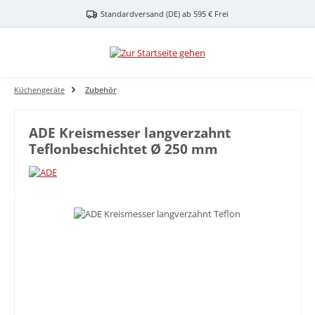
Zum Hauptinhalt springen
Standardversand (DE) ab 595 € Frei
Küchengeräte
Zubehör
ADE Kreismesser langverzahnt
Teflonbeschichtet Ø 250 mm
Bildergalerie überspringen