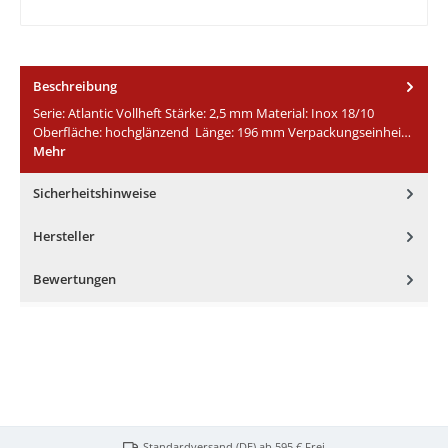
Beschreibung
Serie: Atlantic Vollheft Stärke: 2,5 mm Material: Inox 18/10
Oberfläche: hochglänzend Länge: 196 mm Verpackungseinhei…
Mehr
Sicherheitshinweise
Hersteller
Bewertungen
Standardversand (DE) ab 595 € Frei