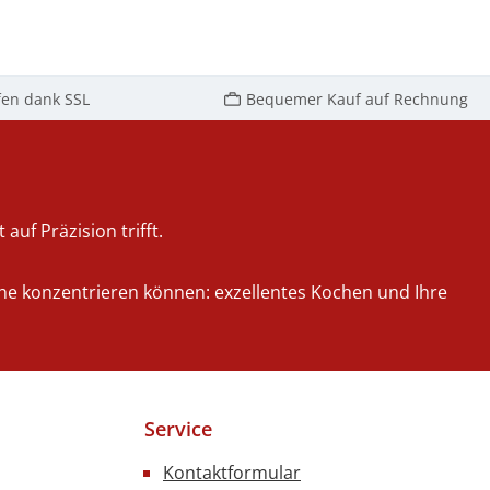
fen dank SSL
Bequemer Kauf auf Rechnung
auf Präzision trifft.
iche konzentrieren können: exzellentes Kochen und Ihre
Service
Kontaktformular