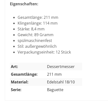
Eigenschaften:
Gesamtlänge: 211 mm
Klingenlänge: 114 mm
Stärke: 8,4 mm
Gewicht: 89 Gramm
spülmaschinenfest
Stil: außergewöhnlich
Verpackungseinheit: 12 Stück
Art:
Dessertmesser
Gesamtlänge:
211 mm
Material:
Edelstahl 18/10
Serie:
Baguette