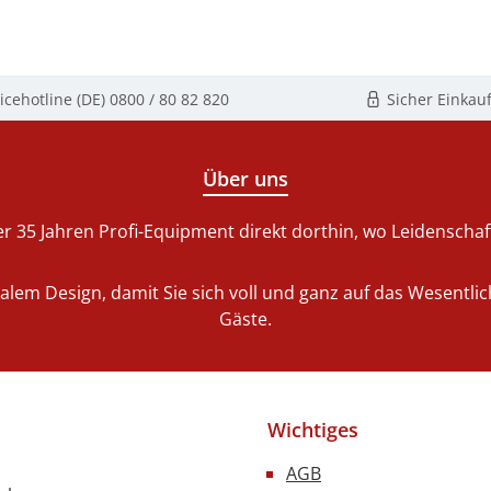
icehotline (DE)
0800 / 80 82 820
Sicher Einkau
Über uns
r 35 Jahren Profi-Equipment direkt dorthin, wo Leidenschaft 
nalem Design, damit Sie sich voll und ganz auf das Wesentl
Gäste.
Wichtiges
AGB