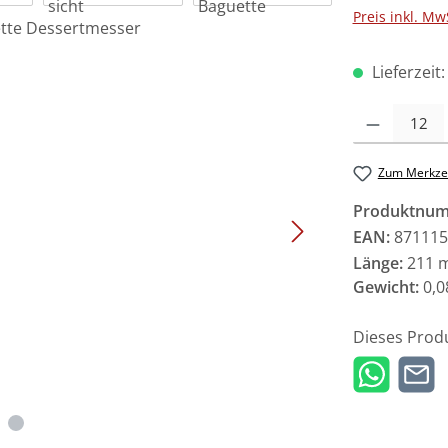
Preis inkl. Mw
Lieferzeit
Produkt Anzah
Zum Merkzet
Produktnu
EAN:
871115
Länge:
211 
Gewicht:
0,0
Dieses Prod