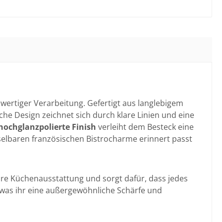
wertiger Verarbeitung. Gefertigt aus langlebigem
che Design zeichnet sich durch klare Linien und eine
hochglanzpolierte Finish
verleiht dem Besteck eine
selbaren französischen Bistrocharme erinnert passt
Ihre Küchenausstattung und sorgt dafür, dass jedes
, was ihr eine außergewöhnliche Schärfe und