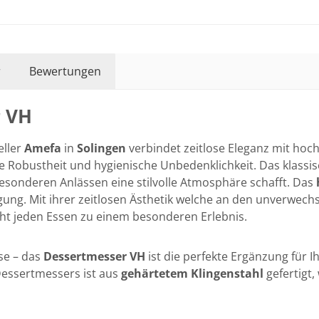
r
Bewertungen
r VH
ller
Amefa
in
Solingen
verbindet zeitlose Eleganz mit hoch
e Robustheit und hygienische Unbedenklichkeit. Das klassis
besonderen Anlässen eine stilvolle Atmosphäre schafft. Das
gung. Mit ihrer zeitlosen Ästhetik welche an den unverwech
ht jeden Essen zu einem besonderen Erlebnis.
se – das
Dessertmesser VH
ist die perfekte Ergänzung für 
essertmessers ist aus
gehärtetem Klingenstahl
gefertigt