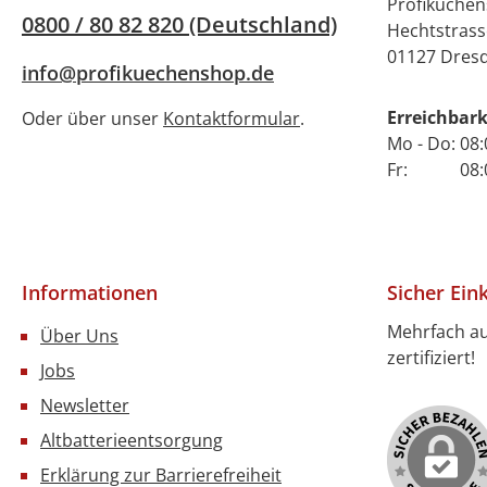
Profiküche
0800 / 80 82 820 (Deutschland)
Hechtstrass
01127 Dres
info@profikuechenshop.de
Erreichbark
Oder über unser
Kontaktformular
.
Mo - Do: 08:
Fr: 08:00 
Informationen
Sicher Ein
Mehrfach a
Über Uns
zertifiziert!
Jobs
Newsletter
Altbatterieentsorgung
Erklärung zur Barrierefreiheit