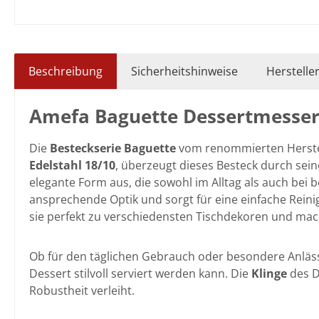
Beschreibung
Sicherheitshinweise
Herstelle
Amefa Baguette Dessertmesse
Die
Besteckserie Baguette
vom renommierten Herste
Edelstahl 18/10
, überzeugt dieses Besteck durch sein
elegante Form aus, die sowohl im Alltag als auch bei 
ansprechende Optik und sorgt für eine einfache Reini
sie perfekt zu verschiedensten Tischdekoren und mac
Ob für den täglichen Gebrauch oder besondere Anläs
Dessert stilvoll serviert werden kann.
Die
Klinge
des D
Robustheit verleiht.