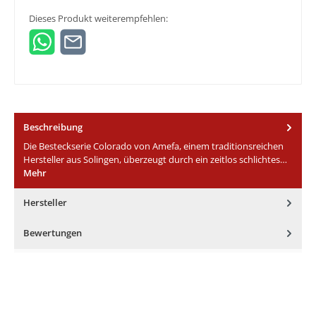
Dieses Produkt weiterempfehlen:
Beschreibung
Die Besteckserie Colorado von Amefa, einem traditionsreichen
Hersteller aus Solingen, überzeugt durch ein zeitlos schlichtes…
Mehr
Hersteller
Bewertungen