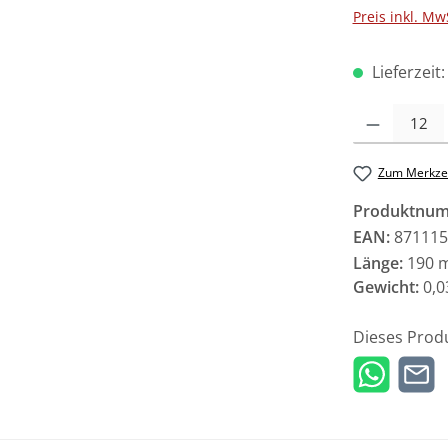
Preis inkl. Mw
Lieferzeit
Produkt Anzah
Zum Merkzet
Produktnu
EAN:
871115
Länge:
190 
Gewicht:
0,0
Dieses Prod