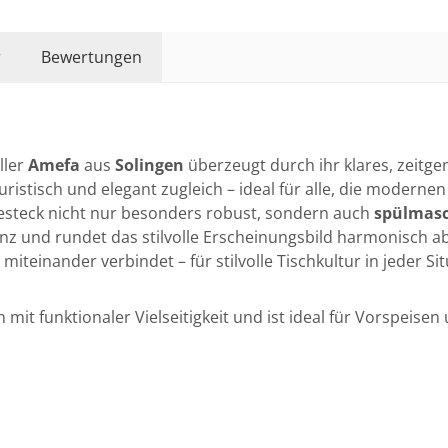
r
Bewertungen
ler
Amefa
aus
Solingen
überzeugt durch ihr klares, zeitg
ristisch und elegant zugleich – ideal für alle, die modern
Besteck nicht nur besonders robust, sondern auch
spülmasc
lanz und rundet das stilvolle Erscheinungsbild harmonisch a
iteinander verbindet – für stilvolle Tischkultur in jeder Sit
mit funktionaler Vielseitigkeit und ist ideal für Vorspeise