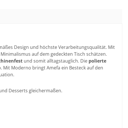
emäßes Design und höchste Verarbeitungsqualität. Mit
en Minimalismus auf dem gedeckten Tisch schätzen.
hinenfest
und somit alltagstauglich. Die
polierte
b. Mit Moderno bringt Amefa ein Besteck auf den
uation.
n und Desserts gleichermaßen.