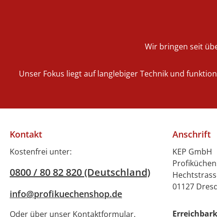
Wir bringen seit übe
Unser Fokus liegt auf langlebiger Technik und funktio
Kontakt
Anschrift
Kostenfrei unter:
KEP GmbH
Profiküche
0800 / 80 82 820 (Deutschland)
Hechtstrass
01127 Dres
info@profikuechenshop.de
Erreichbark
Oder über unser
Kontaktformular
.