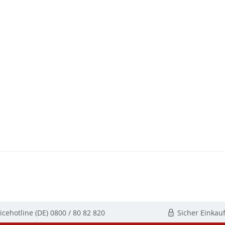
icehotline (DE)
0800 / 80 82 820
Sicher Einkau