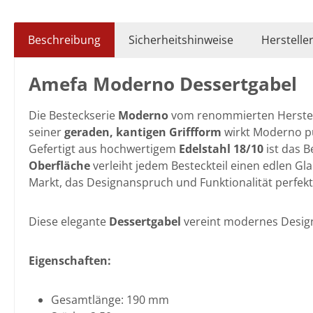
Beschreibung
Sicherheitshinweise
Herstelle
Amefa Moderno Dessertgabel
Die Besteckserie
Moderno
vom renommierten Herstel
seiner
geraden, kantigen Griffform
wirkt Moderno pu
Gefertigt aus hochwertigem
Edelstahl 18/10
ist das 
Oberfläche
verleiht jedem Besteckteil einen edlen G
Markt, das Designanspruch und Funktionalität perfekt m
Diese elegante
Dessertgabel
vereint modernes Design 
Eigenschaften:
Gesamtlänge: 190 mm