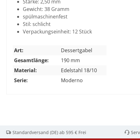
Stärke: 2,50 mm
Gewicht: 38 Gramm
spülmaschinenfest
Stil: schlicht
Verpackungseinheit: 12 Stück
Art:
Dessertgabel
Gesamtlänge:
190 mm
Material:
Edelstahl 18/10
Serie:
Moderno
Standardversand (DE) ab 595 € Frei
Serv