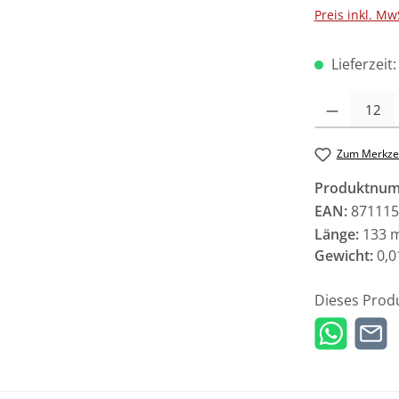
Preis inkl. Mw
Lieferzeit
Produkt Anzah
Zum Merkzet
Produktnu
EAN:
871115
Länge:
133 
Gewicht:
0,0
Dieses Prod