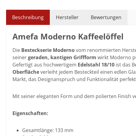
Beschreibung
Hersteller
Bewertungen
Amefa Moderno Kaffeelöffel
Die
Besteckserie Moderno
vom renommierten Herste
seiner
geraden, kantigen Griffform
wirkt Moderno pu
Gefertigt aus hochwertigem
Edelstahl 18/10
ist das 
Oberfläche
verleiht jedem Besteckteil einen edlen G
Markt, das Designanspruch und Funktionalität perfekt m
Mit seiner eleganten Form und dem polierten Finish v
Eigenschaften:
Gesamtlänge: 133 mm