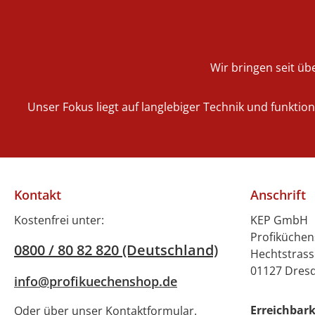
Wir bringen seit übe
Unser Fokus liegt auf langlebiger Technik und funktio
Kontakt
Anschrift
Kostenfrei unter:
KEP GmbH
Profiküche
0800 / 80 82 820 (Deutschland)
Hechtstrass
01127 Dres
info@profikuechenshop.de
Erreichbark
Oder über unser
Kontaktformular
.