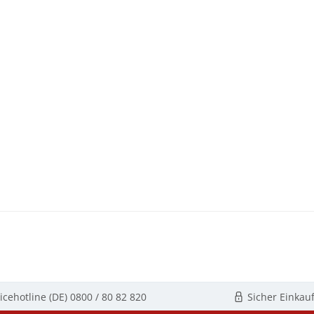
icehotline (DE)
0800 / 80 82 820
Sicher Einkau