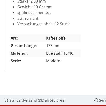
Stärke: 2,00 mm
Gewicht: 19 Gramm
spülmaschinenfest
Stil: schlicht
Verpackungseinheit: 12 Stück
Art:
Kaffeelöffel
Gesamtlänge:
133 mm
Material:
Edelstahl 18/10
Serie:
Moderno
Standardversand (DE) ab 595 € Frei
Serv