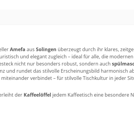
ller
Amefa
aus
Solingen
überzeugt durch ihr klares, zeitg
ristisch und elegant zugleich – ideal für alle, die modern
Besteck nicht nur besonders robust, sondern auch
spülmasc
lanz und rundet das stilvolle Erscheinungsbild harmonisch a
iteinander verbindet – für stilvolle Tischkultur in jeder Sit
erleiht der
Kaffeelöffel
jedem Kaffeetisch eine besondere N