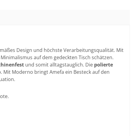
emäßes Design und höchste Verarbeitungsqualität. Mit
en Minimalismus auf dem gedeckten Tisch schätzen.
hinenfest
und somit alltagstauglich. Die
polierte
b. Mit Moderno bringt Amefa ein Besteck auf den
uation.
ote.