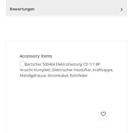
Bewertungen
Produktgalerie überspringen
Accessory Items