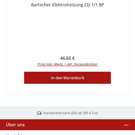
Bartscher Elektroheizung CD 1/1 BP
Regulärer Preis:
46,65 €
Preis inkl. MwSt. + ggf. Versandkosten
In den Warenkorb
Standardversand (DE) ab 595 € Frei
Über uns