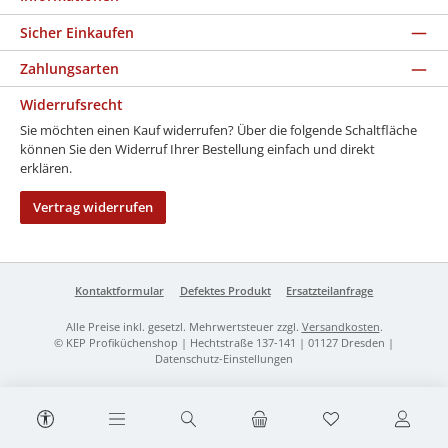
Sicher Einkaufen
Zahlungsarten
Widerrufsrecht
Sie möchten einen Kauf widerrufen? Über die folgende Schaltfläche
können Sie den Widerruf Ihrer Bestellung einfach und direkt
erklären.
Vertrag widerrufen
Kontaktformular
Defektes Produkt
Ersatzteilanfrage
Alle Preise inkl. gesetzl. Mehrwertsteuer zzgl.
Versandkosten
.
© KEP Profiküchenshop | Hechtstraße 137-141 | 01127 Dresden |
Datenschutz-Einstellungen
Werkzeugleiste anzeigen
Du hast 0 Produk