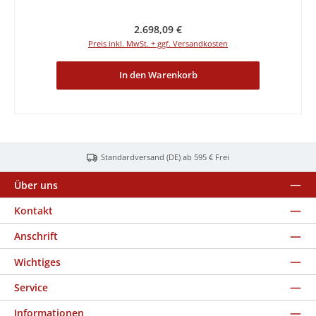
Regulärer Preis:
2.698,09 €
Preis inkl. MwSt. + ggf. Versandkosten
In den Warenkorb
Standardversand (DE) ab 595 € Frei
Über uns
Kontakt
Anschrift
Wichtiges
Service
Informationen