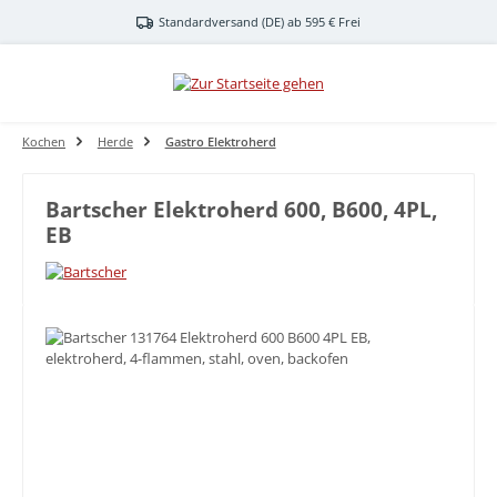
Zum Hauptinhalt springen
Standardversand (DE) ab 595 € Frei
Kochen
Herde
Gastro Elektroherd
Bartscher Elektroherd 600, B600, 4PL,
EB
Bildergalerie überspringen