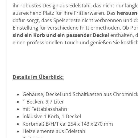
ihr robustes Design aus Edelstahl, das nicht nur langl
ausreichend Platz für Ihre Frittierwaren. Das
herausn
dafür sorgt, dass Speisereste nicht verbrennen und das
Einstellung für verschiedene Frittiermethoden. Ob Pom
sind ein Korb und ein passender Deckel
enthalten, d
einen professionellen Touch und genießen Sie köstlich
Details im Überblick:
Gehäuse, Deckel und Schaltkasten aus Chromnick
1 Becken: 9,7 Liter
mit Fettablasshahn
inklusive 1 Korb, 1 Deckel
Korbmaß B/H/T ca: 254 x 143 x 270 mm
Heizelemente aus Edelstahl