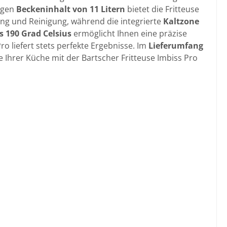
gigen
Beckeninhalt von 11 Litern
bietet die Fritteuse
g und Reinigung, während die integrierte
Kaltzone
s 190 Grad Celsius
ermöglicht Ihnen eine präzise
o liefert stets perfekte Ergebnisse. Im
Lieferumfang
e Ihrer Küche mit der Bartscher Fritteuse Imbiss Pro