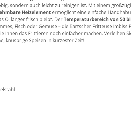
ebig, sondern auch leicht zu reinigen ist. Mit einem großzü
ehmbare Heizelement
ermöglicht eine einfache Handhabun
 Öl länger frisch bleibt. Der
Temperaturbereich von 50 bi
mes, Fisch oder Gemüse – die Bartscher Fritteuse Imbiss Pr
ie Ihnen das Frittieren noch einfacher machen. Verleihen Si
e, knusprige Speisen in kürzester Zeit!
elstahl