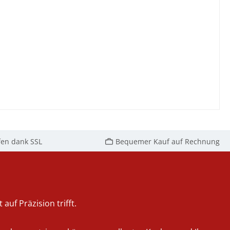
fen dank SSL
Bequemer Kauf auf Rechnung
auf Präzision trifft.