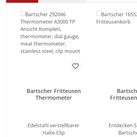
Produktgalerie überspringen
Bartscher Fritteusen
Bartsch
Thermometer
Fritteuse
IMBISS PR
Edelstahl verstellbarer
Entdecken S
Halte-Clip
Bartsch