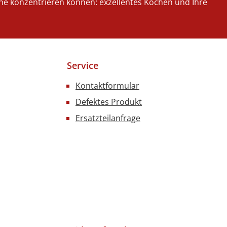
iche konzentrieren können: exzellentes Kochen und Ihre
Service
Kontaktformular
Defektes Produkt
Ersatzteilanfrage