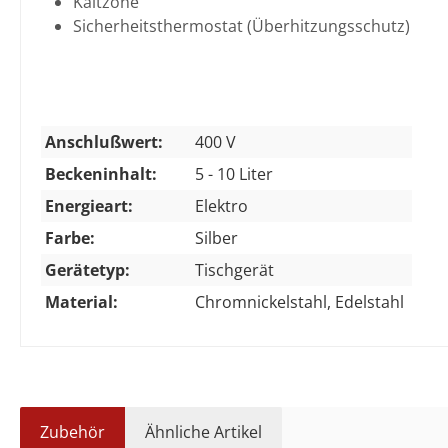
Kaltzone
Sicherheitsthermostat (Überhitzungsschutz)
Anschlußwert:
400 V
Beckeninhalt:
5 - 10 Liter
Energieart:
Elektro
Farbe:
Silber
Gerätetyp:
Tischgerät
Material:
Chromnickelstahl, Edelstahl
Zubehör
Ähnliche Artikel