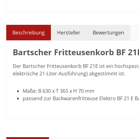
Beschreibung
Hersteller
Bewertungen
Bartscher Fritteusenkorb BF 21
Der Bartscher Fritteusenkorb BF 21E ist ein hochspezia
elektrische 21-Liter-Ausführung) abgestimmt ist.
Maße: B 630 x T 365 x H 70 mm
passend zur Backwarenfritteuse Elektro BF 21 E Ba