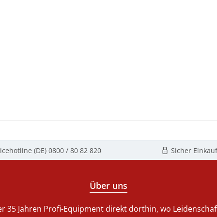
icehotline (DE)
0800 / 80 82 820
Sicher Einkau
Über uns
r 35 Jahren Profi-Equipment direkt dorthin, wo Leidenschaft 