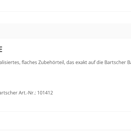
E
lisiertes, flaches Zubehörteil, das exakt auf die Bartscher B
rtscher Art.-Nr.: 101412