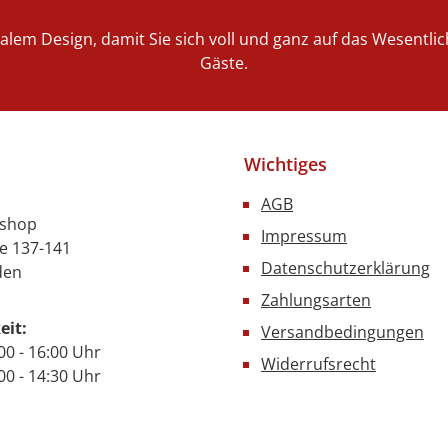
nalem Design, damit Sie sich voll und ganz auf das Wesentl
Gäste.
Wichtiges
AGB
nshop
Impressum
e 137-141
Datenschutzerklärung
den
Zahlungsarten
eit:
Versandbedingungen
00 - 16:00 Uhr
Widerrufsrecht
- 14:30 Uhr