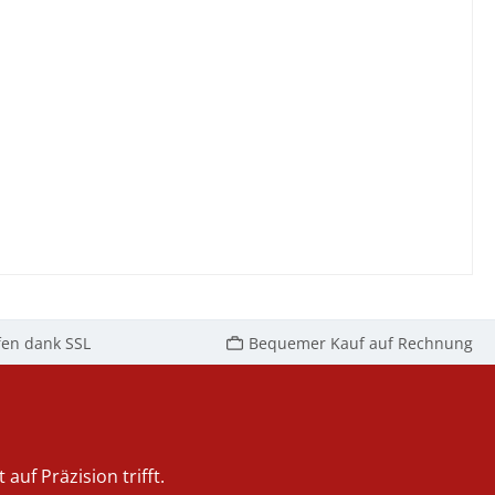
fen dank SSL
Bequemer Kauf auf Rechnung
auf Präzision trifft.