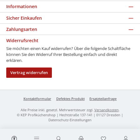
Informationen
Sicher Einkaufen
Zahlungsarten
Widerrufsrecht
Sie möchten einen Kauf widerrufen? Über die folgende Schaltfläche
können Sie den Widerruf Ihrer Bestellung einfach und direkt
erklären.
Vertrag widerrufen
Kontaktformular
Defektes Produkt
Ersatzteilanfrage
Alle Preise inkl. gesetzl. Mehrwertsteuer zzgl.
Versandkosten
.
© KEP Profiküchenshop | Hechtstraße 137-141 | 01127 Dresden |
Datenschutz-Einstellungen
Werkzeugleiste anzeigen
Du hast 0 Produk