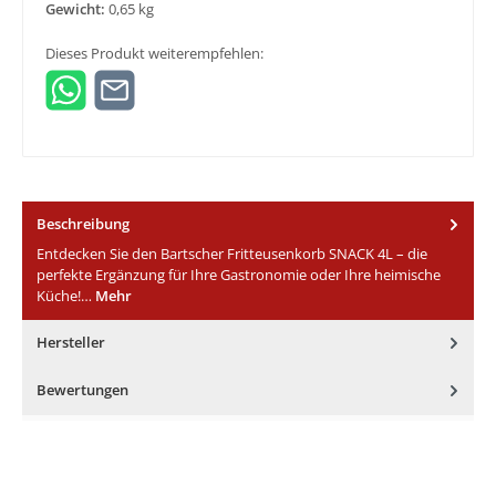
Gewicht:
0,65 kg
Dieses Produkt weiterempfehlen:
Beschreibung
Entdecken Sie den Bartscher Fritteusenkorb SNACK 4L – die
perfekte Ergänzung für Ihre Gastronomie oder Ihre heimische
Küche!…
Mehr
Hersteller
Bewertungen