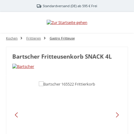
Zum Hauptinhalt springen
Standardversand (DE) ab 595 € Frei
Kochen
Frittieren
Gastro Fritteuse
Bartscher Fritteusenkorb SNACK 4L
Bildergalerie überspringen