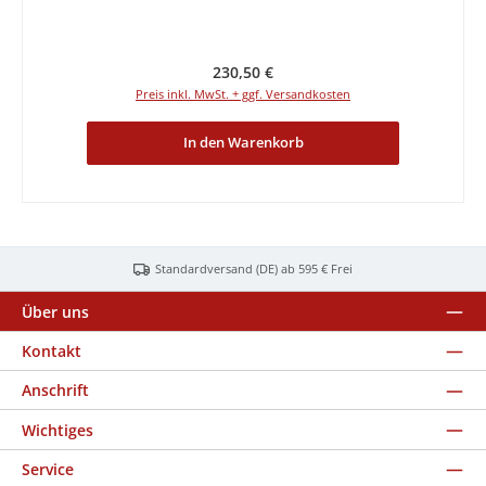
Regulärer Preis:
230,50 €
Preis inkl. MwSt. + ggf. Versandkosten
In den Warenkorb
Standardversand (DE) ab 595 € Frei
Über uns
Kontakt
Anschrift
Wichtiges
Service