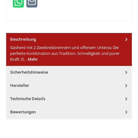
Beschreibung
Gasherd mit 2 Zweikreisbrennern und offenem Unterau Die
perfekte Kombination aus Tradition, Schnelligkeit und purer
Kraft: D…
Mehr
Sicherheitshinweise
Hersteller
Technische Details
Bewertungen