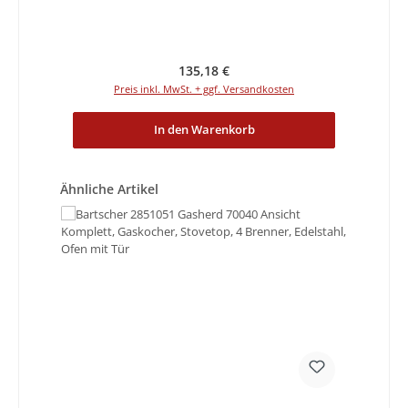
Regulärer Preis:
135,18 €
Preis inkl. MwSt. + ggf. Versandkosten
In den Warenkorb
Produktgalerie überspringen
Ähnliche Artikel