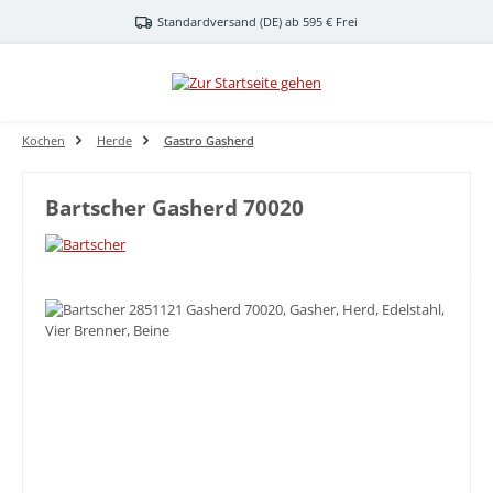
Zum Hauptinhalt springen
Standardversand (DE) ab 595 € Frei
Kochen
Herde
Gastro Gasherd
Bartscher Gasherd 70020
Bildergalerie überspringen