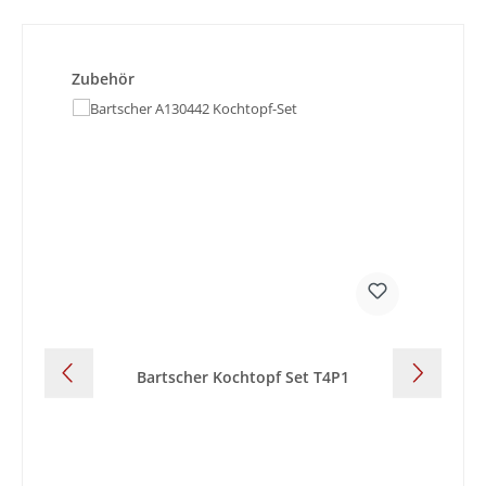
Produktgalerie überspringen
Zubehör
Bartscher Kochtopf Set T4P1