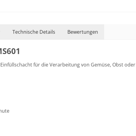
r
Technische Details
Bewertungen
MS601
infüllschacht für die Verarbeitung von Gemüse, Obst oder
chute