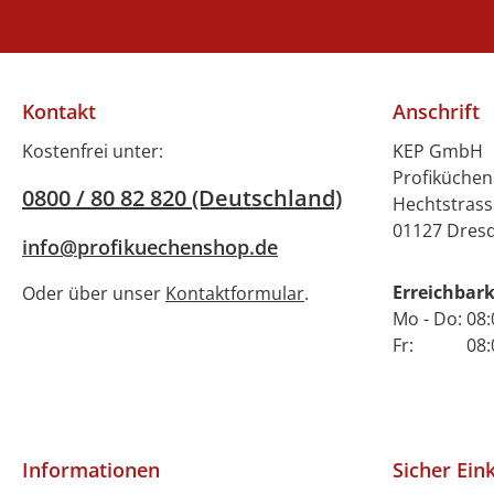
Kontakt
Anschrift
Kostenfrei unter:
KEP GmbH
Profiküche
0800 / 80 82 820 (Deutschland)
Hechtstrass
01127 Dres
info@profikuechenshop.de
Erreichbark
Oder über unser
Kontaktformular
.
Mo - Do: 08:
Fr: 08:00 
Informationen
Sicher Ein