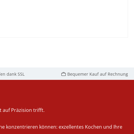
fen dank SSL
Bequemer Kauf auf Rechnung
auf Präzision trifft.
iche konzentrieren können: exzellentes Kochen und Ihre