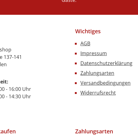
Gäste.
Wichtiges
AGB
nshop
Impressum
e 137-141
Datenschutzerklärung
den
Zahlungsarten
eit:
Versandbedingungen
00 - 16:00 Uhr
Widerrufsrecht
- 14:30 Uhr
kaufen
Zahlungsarten