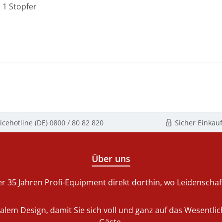
; 1 Stopfer
icehotline (DE)
0800 / 80 82 820
Sicher Einkau
Über uns
r 35 Jahren Profi-Equipment direkt dorthin, wo Leidenschaft 
nalem Design, damit Sie sich voll und ganz auf das Wesentl