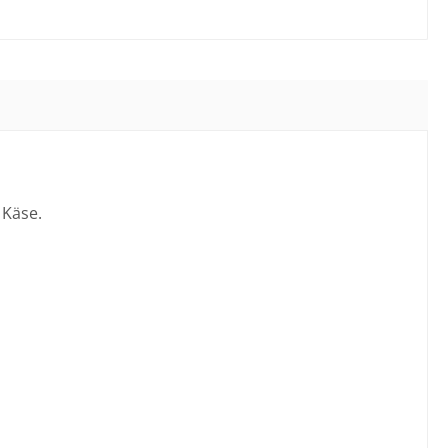
 Käse.