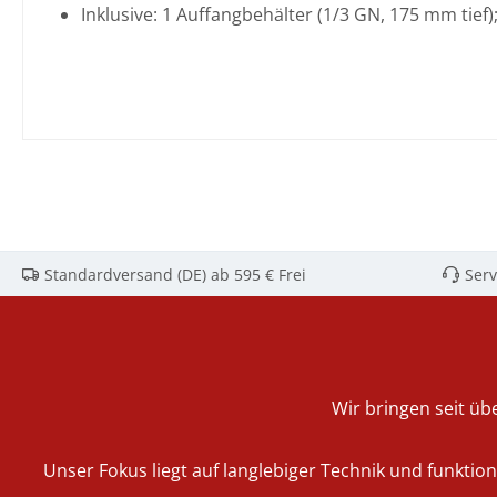
Inklusive: 1 Auffangbehälter (1/3 GN, 175 mm tief)
Standardversand (DE) ab 595 € Frei
Serv
Wir bringen seit übe
Unser Fokus liegt auf langlebiger Technik und funktio