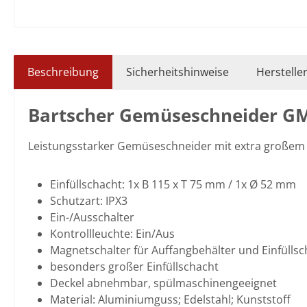
Beschreibung
Sicherheitshinweise
Herstelle
Bartscher Gemüseschneider G
Leistungsstarker Gemüseschneider mit extra großem E
Einfüllschacht: 1x B 115 x T 75 mm / 1x Ø 52 mm
Schutzart: IPX3
Ein-/Ausschalter
Kontrollleuchte: Ein/Aus
Magnetschalter für Auffangbehälter und Einfülls
besonders großer Einfüllschacht
Deckel abnehmbar, spülmaschinengeeignet
Material: Aluminiumguss; Edelstahl; Kunststoff