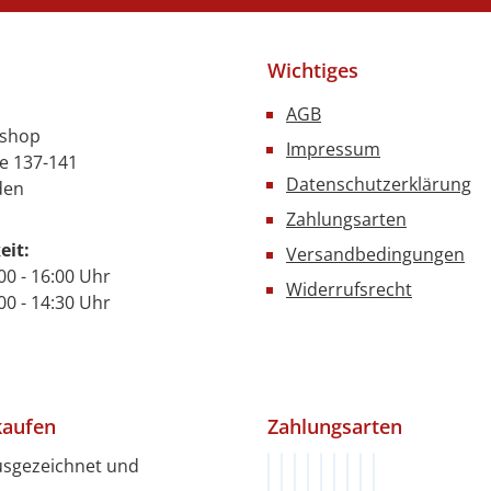
Wichtiges
AGB
nshop
Impressum
e 137-141
Datenschutzerklärung
den
Zahlungsarten
eit:
Versandbedingungen
00 - 16:00 Uhr
Widerrufsrecht
- 14:30 Uhr
kaufen
Zahlungsarten
usgezeichnet und