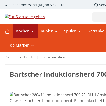
Standardversand (DE) ab 595 € Frei
Serv
m Hauptinhalt springen
Zur Suche springen
Zur Hauptnavigation springen
Kochen
Kühlen
Spülen
Getränke
Top Marken
Kochen
Herde
Induktionsherd
Bartscher Induktionsherd 70
Bildergalerie überspringen