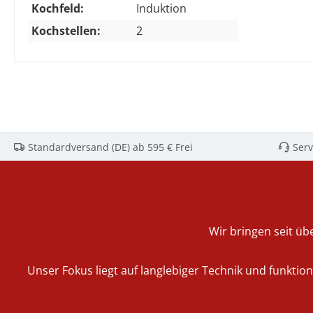
Kochfeld:
Induktion
Kochstellen:
2
Standardversand (DE) ab 595 € Frei
Serv
Wir bringen seit übe
Unser Fokus liegt auf langlebiger Technik und funktio