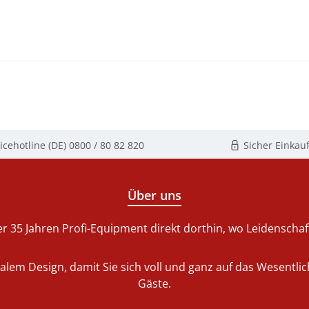
icehotline (DE)
0800 / 80 82 820
Sicher Einkau
Über uns
r 35 Jahren Profi-Equipment direkt dorthin, wo Leidenschaft 
nalem Design, damit Sie sich voll und ganz auf das Wesentl
Gäste.