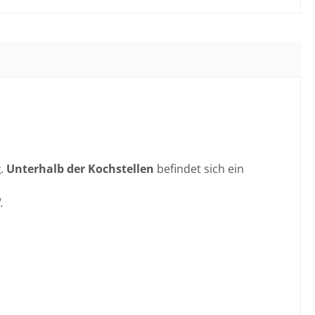
g
.
Unterhalb der Kochstellen
befindet sich ein
.