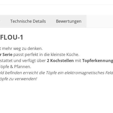
r
Technische Details
Bewertungen
2FLOU-1
t mehr weg zu denken.
r Serie
passt perfekt in die kleinste Küche.
tattet und verfügt über
2 Kochstellen
mit
Topferkennun
Töpfe & Pfannen.
d befinden erreicht die Töpfe ein elektromagnetisches Feld
Töpfe zu verwenden!