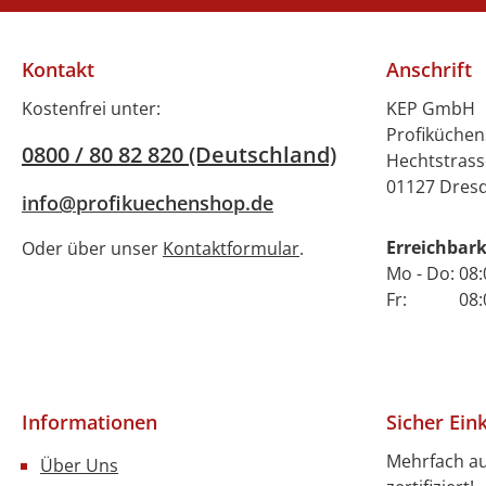
Kontakt
Anschrift
Kostenfrei unter:
KEP GmbH
Profiküche
0800 / 80 82 820 (Deutschland)
Hechtstrass
01127 Dres
info@profikuechenshop.de
Erreichbark
Oder über unser
Kontaktformular
.
Mo - Do: 08:
Fr: 08:00 
Informationen
Sicher Ein
Mehrfach a
Über Uns