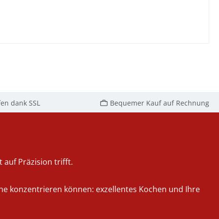
fen dank SSL
Bequemer Kauf auf Rechnung
auf Präzision trifft.
iche konzentrieren können: exzellentes Kochen und Ihre