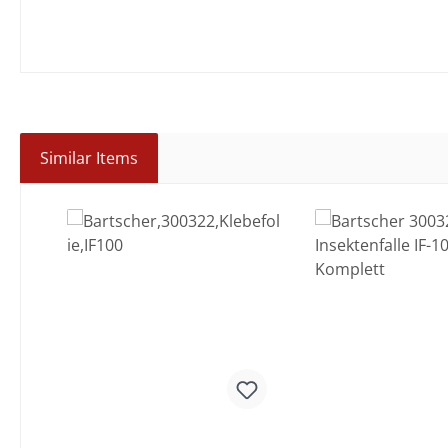
Similar Items
Produktgalerie überspringen