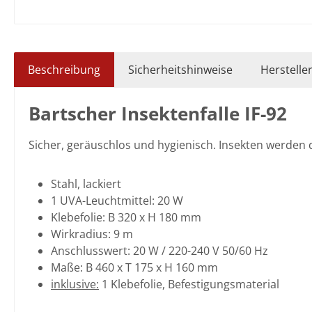
Beschreibung
Sicherheitshinweise
Herstelle
Bartscher Insektenfalle IF-92
Sicher, geräuschlos und hygienisch. Insekten werden 
Stahl, lackiert
1 UVA-Leuchtmittel: 20 W
Klebefolie: B 320 x H 180 mm
Wirkradius: 9 m
Anschlusswert: 20 W / 220-240 V 50/60 Hz
Maße: B 460 x T 175 x H 160 mm
inklusive:
1 Klebefolie, Befestigungsmaterial