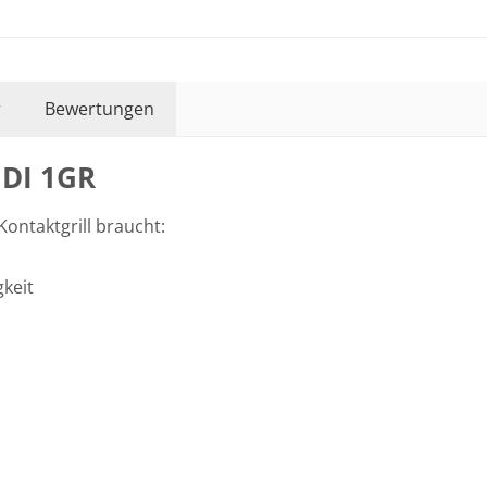
r
Bewertungen
MDI 1GR
Kontaktgrill braucht:
keit