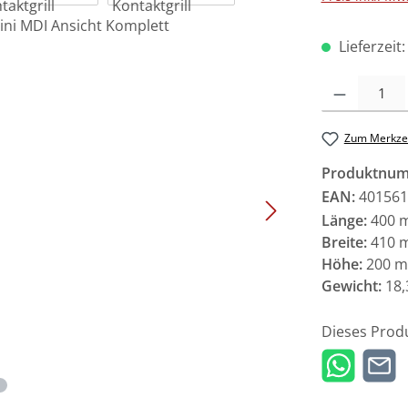
Lieferzeit
Produkt Anzah
Zum Merkzet
Produktnu
EAN:
401561
Länge:
400 
Breite:
410 
Höhe:
200 
Gewicht:
18,
Dieses Prod