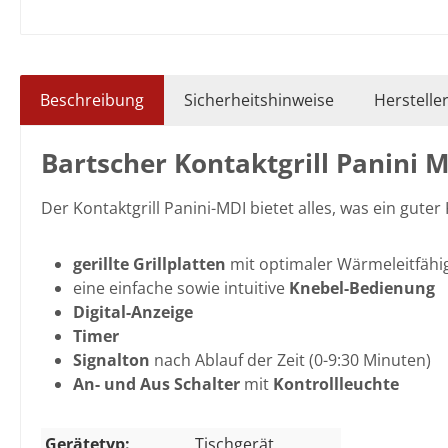
Beschreibung
Sicherheitshinweise
Herstelle
Bartscher Kontaktgrill Panini 
Der Kontaktgrill Panini-MDI bietet alles, was ein guter 
gerillte Grillplatten
mit optimaler Wärmeleitfähig
eine einfache sowie intuitive
Knebel-Bedienung
Digital-Anzeige
Timer
Signalton
nach Ablauf der Zeit (0-9:30 Minuten)
An- und Aus Schalter
mit
Kontrollleuchte
Gerätetyp:
Tischgerät