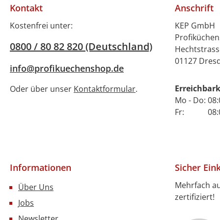
Kontakt
Anschrift
Kostenfrei unter:
KEP GmbH
Profiküche
0800 / 80 82 820 (Deutschland)
Hechtstrass
01127 Dres
info@profikuechenshop.de
Erreichbark
Oder über unser
Kontaktformular
.
Mo - Do: 08:
Fr: 08:00 
Informationen
Sicher Ein
Mehrfach a
Über Uns
zertifiziert!
Jobs
Newsletter