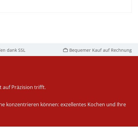
fen dank SSL
Bequemer Kauf auf Rechnung
auf Präzision trifft.
iche konzentrieren können: exzellentes Kochen und Ihre