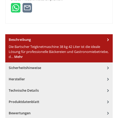
Beschreibung
Die Bartscher Teigknetmaschine 38 kg 42 Liter ist die ideale
Lösung für professionelle Bäckereien und Gastronomiebetriebe,
d…
Mehr
Sicherheitshinweise
Hersteller
Technische Details
Produktdatenblatt
Bewertungen