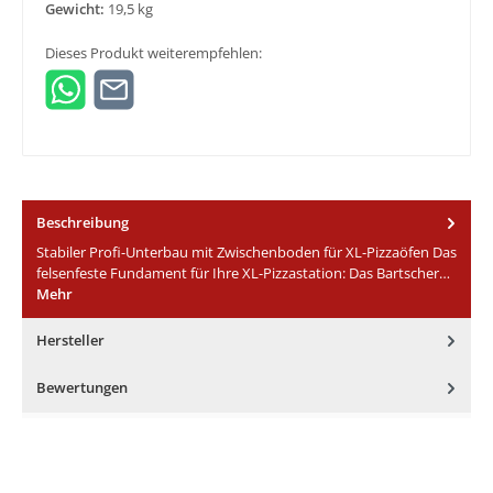
Gewicht:
19,5 kg
Dieses Produkt weiterempfehlen:
Beschreibung
Stabiler Profi-Unterbau mit Zwischenboden für XL-Pizzaöfen Das
felsenfeste Fundament für Ihre XL-Pizzastation: Das Bartscher…
Mehr
Hersteller
Bewertungen