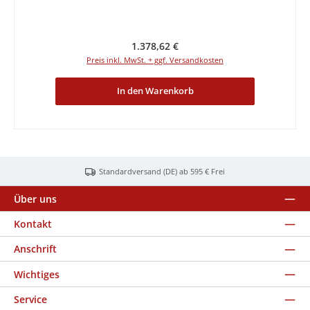
Regulärer Preis:
1.378,62 €
Preis inkl. MwSt. + ggf. Versandkosten
In den Warenkorb
Standardversand (DE) ab 595 € Frei
Über uns
Kontakt
Anschrift
Wichtiges
Service