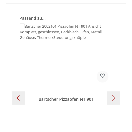
Produktgalerie überspringen
Passend zu...
Bartscher Pizzaofen NT 901