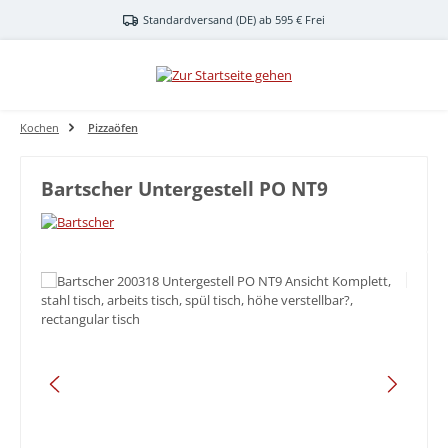
Zum Hauptinhalt springen
Standardversand (DE) ab 595 € Frei
Kochen
Pizzaöfen
Bartscher Untergestell PO NT9
Bildergalerie überspringen