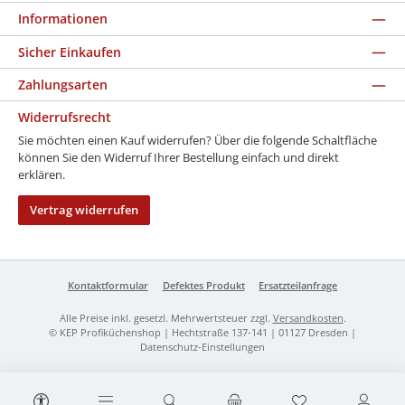
Informationen
Sicher Einkaufen
Zahlungsarten
Widerrufsrecht
Sie möchten einen Kauf widerrufen? Über die folgende Schaltfläche
können Sie den Widerruf Ihrer Bestellung einfach und direkt
erklären.
Vertrag widerrufen
Kontaktformular
Defektes Produkt
Ersatzteilanfrage
Alle Preise inkl. gesetzl. Mehrwertsteuer zzgl.
Versandkosten
.
© KEP Profiküchenshop | Hechtstraße 137-141 | 01127 Dresden |
Datenschutz-Einstellungen
Werkzeugleiste anzeigen
Du hast 0 Produk