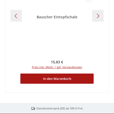
Bauscher Eintopfschale
Regulärer Preis:
15,83 €
Preis inkl. MwSt. + ggf. Versandkosten
In den Warenkorb
Standardversand (DE) ab 595 € Frei