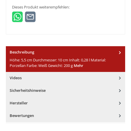
Dieses Produkt weiterempfehlen:
Beschreibung
Höhe: 5,5 cm Durchmesser: 10 cm Inhalt: 0,28 l Material:
Porzellan Farbe: Weiß Gewicht: 200 g
Mehr
Videos
Sicherheitshinweise
Hersteller
Bewertungen