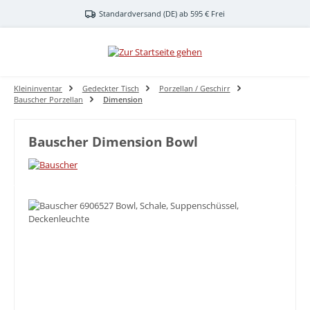
Zum Hauptinhalt springen
Standardversand (DE) ab 595 € Frei
Kleininventar
Gedeckter Tisch
Porzellan / Geschirr
Bauscher Porzellan
Dimension
Bauscher Dimension Bowl
Bildergalerie überspringen