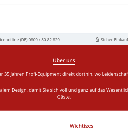
icehotline (DE)
0800 / 80 82 820
Sicher Einkau
Über uns
r 35 Jahren Profi-Equipment direkt dorthin, wo Leidenschaft 
nalem Design, damit Sie sich voll und ganz auf das Wesentl
Gäste.
Wichtiges