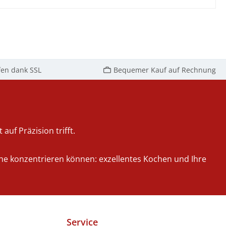
fen dank SSL
Bequemer Kauf auf Rechnung
auf Präzision trifft.
iche konzentrieren können: exzellentes Kochen und Ihre
Service