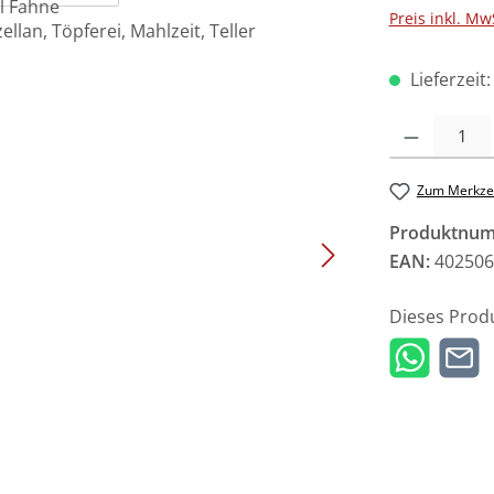
Preis inkl. Mw
Lieferzeit
Produkt Anzah
Zum Merkzet
Produktnu
EAN:
402506
Dieses Prod