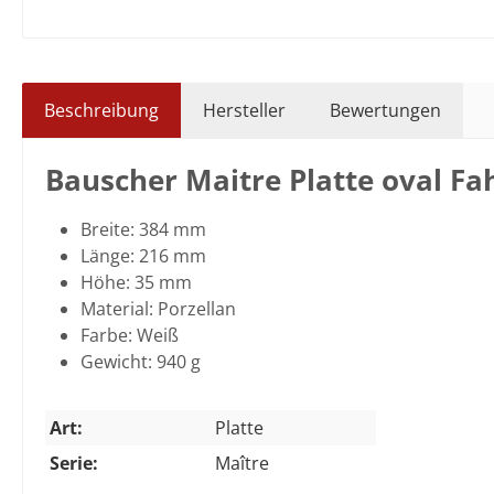
Beschreibung
Hersteller
Bewertungen
Bauscher Maitre Platte oval Fa
Breite: 384 mm
Länge: 216 mm
Höhe: 35 mm
Material: Porzellan
Farbe: Weiß
Gewicht: 940 g
Art:
Platte
Serie:
Maître