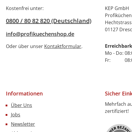
Kostenfrei unter:
KEP GmbH
Profiküche
0800 / 80 82 820 (Deutschland)
Hechtstrass
01127 Dres
info@profikuechenshop.de
Erreichbark
Oder über unser
Kontaktformular
.
Mo - Do: 08:
Fr: 08:00 
Informationen
Sicher Ein
Mehrfach a
Über Uns
zertifiziert!
Jobs
Newsletter