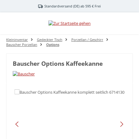
Zum Hauptinhalt springen
Standardversand (DE) ab 595 € Frei
Kleininventar
Gedeckter Tisch
Porzellan / Geschirr
Bauscher Porzellan
Options
Bauscher Options Kaffeekanne
Bildergalerie überspringen