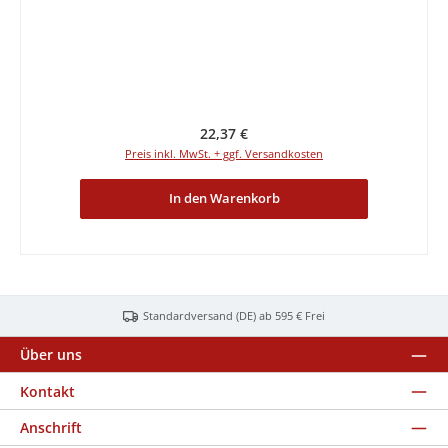
Regulärer Preis:
22,37 €
Preis inkl. MwSt. + ggf. Versandkosten
In den Warenkorb
Standardversand (DE) ab 595 € Frei
Über uns
Kontakt
Anschrift