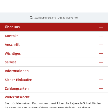
Standardversand (DE) ab 595 € Frei
Über uns
Kontakt
Anschrift
Wichtiges
Service
Informationen
Sicher Einkaufen
Zahlungsarten
Widerrufsrecht
Sie möchten einen Kauf widerrufen? Über die folgende Schaltfläche
können Sie den Widerruf Ihrer Bestellung einfach und direkt