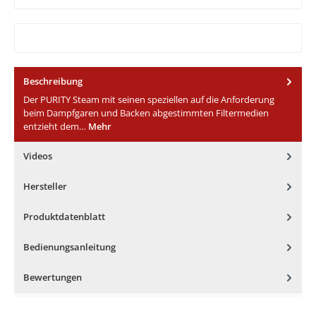
Beschreibung
Der PURITY Steam mit seinen speziellen auf die Anforderung
beim Dampfgaren und Backen abgestimmten Filtermedien
entzieht dem…
Mehr
Videos
Hersteller
Produktdatenblatt
Bedienungsanleitung
Bewertungen