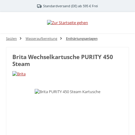
Zum Hauptinhalt springen
Standardversand (DE) ab 595 € Frei
Spülen
Wasseraufbereitung
Enthärtungsanlagen
Brita Wechselkartusche PURITY 450
Steam
Bildergalerie überspringen