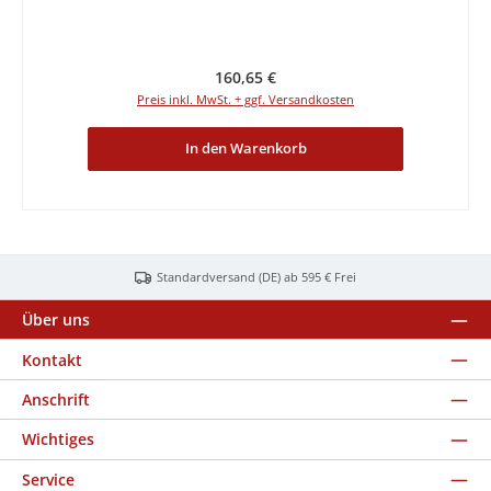
Regulärer Preis:
160,65 €
Preis inkl. MwSt. + ggf. Versandkosten
In den Warenkorb
Standardversand (DE) ab 595 € Frei
Über uns
Kontakt
Anschrift
Wichtiges
Service