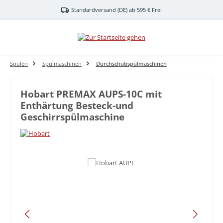
Zum Hauptinhalt springen
Standardversand (DE) ab 595 € Frei
Spülen
Spülmaschinen
Durchschubspülmaschinen
Hobart PREMAX AUPS-10C mit
Enthärtung Besteck-und
Geschirrspülmaschine
Bildergalerie überspringen