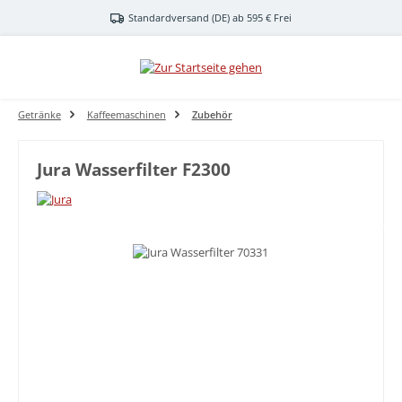
Zum Hauptinhalt springen
Standardversand (DE) ab 595 € Frei
Getränke
Kaffeemaschinen
Zubehör
Jura Wasserfilter F2300
Bildergalerie überspringen