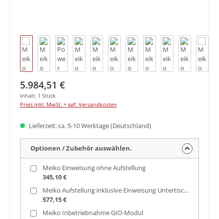
Regulärer Preis:
5.984,51 €
Inhalt:
1 Stück
Preis inkl. MwSt. + ggf. Versandkosten
Lieferzeit: ca. 5-10 Werktage (Deutschland)
Optionen / Zubehör auswählen.
Meiko Einweisung ohne Aufstellung
345,10 €
Meiko Aufstellung inklusive Einweisung Untertischspülmaschinen
577,15 €
Meiko Inbetriebnahme GIO-Modul