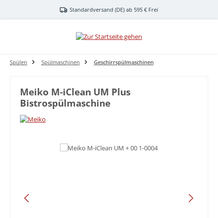
Zum Hauptinhalt springen
Standardversand (DE) ab 595 € Frei
Spülen
Spülmaschinen
Geschirrspülmaschinen
Meiko M-iClean UM Plus
Bistrospülmaschine
Bildergalerie überspringen