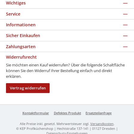
Wichtiges
Service
Informationen
Sicher Einkaufen
Zahlungsarten
Widerrufsrecht
Sie möchten einen Kauf widerrufen? Über die folgende Schaltfläche
können Sie den Widerruf Ihrer Bestellung einfach und direkt
erklären.
Vertrag widerrufen
Kontaktformular
Defektes Produkt
Ersatzteilanfrage
Alle Preise inkl. gesetzl. Mehrwertsteuer zzgl.
Versandkosten
.
© KEP Profiküchenshop | Hechtstraße 137-141 | 01127 Dresden |
Datenschutz-Einstellungen