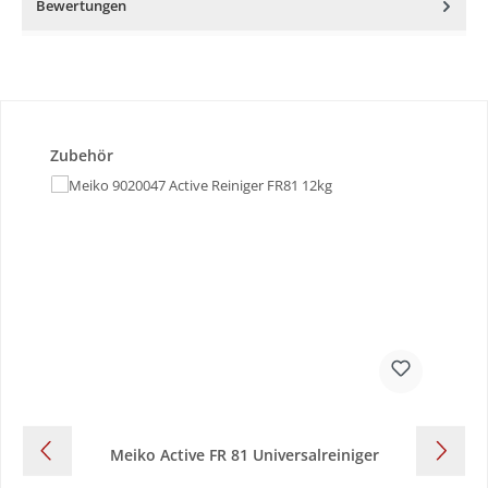
Bewertungen
Produktgalerie überspringen
Zubehör
Meiko Active FR 81 Universalreiniger