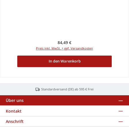
Regulärer Preis:
84,49 €
Preis inkl. MwSt. + ggf. Versandkosten
In den Warenkorb
Standardversand (DE) ab 595 € Frei
Über uns
Kontakt
Anschrift