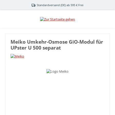
Zum Hauptinhalt springen
Standardversand (DE) ab 595 € Frei
Meiko Umkehr-Osmose GiO-Modul für
UPster U 500 separat
Bildergalerie überspringen