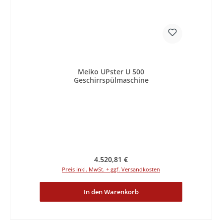
Meiko UPster U 500
Geschirrspülmaschine
Regulärer Preis:
4.520,81 €
Preis inkl. MwSt. + ggf. Versandkosten
In den Warenkorb