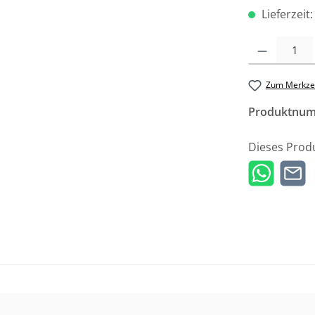
Lieferzeit
Produkt Anzah
Zum Merkzet
Produktnu
Dieses Prod