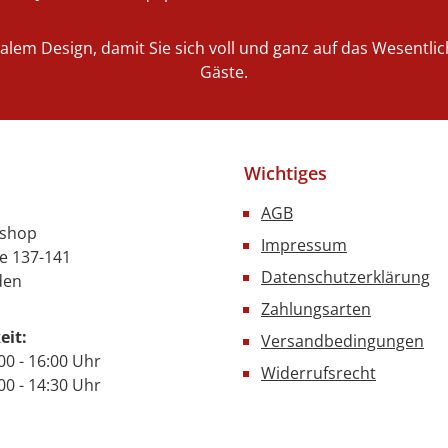
nalem Design, damit Sie sich voll und ganz auf das Wesentl
Gäste.
Wichtiges
AGB
nshop
Impressum
e 137-141
Datenschutzerklärung
den
Zahlungsarten
eit:
Versandbedingungen
00 - 16:00 Uhr
Widerrufsrecht
- 14:30 Uhr