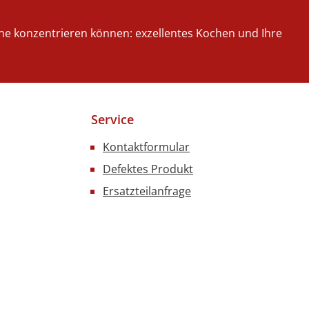
iche konzentrieren können: exzellentes Kochen und Ihre
Service
Kontaktformular
Defektes Produkt
Ersatzteilanfrage