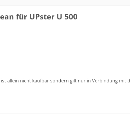
ean für UPster U 500
el ist allein nicht kaufbar sondern gilt nur in Verbindung m