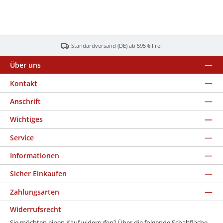
Standardversand (DE) ab 595 € Frei
Über uns
Kontakt
Anschrift
Wichtiges
Service
Informationen
Sicher Einkaufen
Zahlungsarten
Widerrufsrecht
Sie möchten einen Kauf widerrufen? Über die folgende Schaltfläche