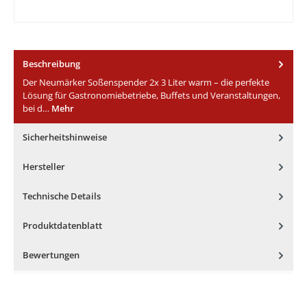
Beschreibung
Der Neumärker Soßenspender 2x 3 Liter warm – die perfekte
Lösung für Gastronomiebetriebe, Buffets und Veranstaltungen,
bei d…
Mehr
Sicherheitshinweise
Hersteller
Technische Details
Produktdatenblatt
Bewertungen